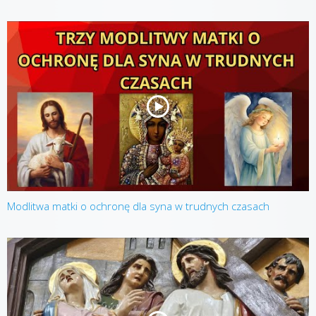
Modlitwa matki o ochronę dla syna w trudnych czasach