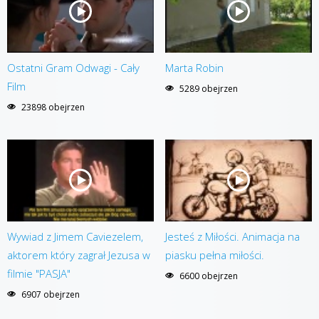
Ostatni Gram Odwagi - Cały
Marta Robin
Film
5289 obejrzen
23898 obejrzen
Wywiad z Jimem Caviezelem,
Jesteś z Miłości. Animacja na
aktorem który zagrał Jezusa w
piasku pełna miłości.
filmie "PASJA"
6600 obejrzen
6907 obejrzen