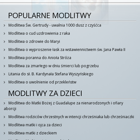
POPULARNE MODLITWY
Modlitwa Św. Gertrudy - uwalnia 1000 dusz z czyśćca
Modlitwa o cud uzdrowienia z raka
Modlitwa o zdrowie do Maryi
Modlitwa o wyproszenie łask za wstawiennictwem św. Jana Pawła II
Modlitwa poranna do Anioła Stróża
Modlitwa za zmarłego w dniu śmierci lub pogrzebu
Litania do sł. B. Kardynała Stefana Wyszyńskiego
Modlitwa o uwolnienie od przekleństw
MODLITWY ZA DZIECI
Modlitwa do Matki Bożej z Guadalupe za nienarodzonych i ofiary
aborcji
Modlitwa rodziców chrzestnych w intencji chrześniaka lub chrześniaczki
Modlitwa matki i ojca za dzieci
Modlitwa matki z dzieckiem