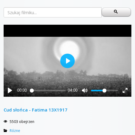
Cud słońca - Fatima 13X1917
5503 obejrzen
Różne