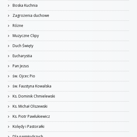
Boska Kuchnia
Zagrożenia duchowe
Różne
Muzyczne Clipy
Duch Święty
Eucharystia
Pan Jezus
św. Ojcec Pio
św. Faustyna Kowalska
Ks. Dominik Chmielewski
Ks. Michał Olszewski
Ks. Piotr Pawlukiewicz
Kolędy i Pastorałki
Dla najmłodszych