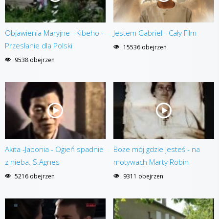
Objawienia Maryjne - Kibeho -
Jestem Gabriel - Cały Film
Przesłanie dla Polski
15536 obejrzen
9538 obejrzen
Akita -Japonia - Ogień spadnie
Boże mój gdzie jesteś - na
z nieba. S.Agnes
motywach Marty Robin
5216 obejrzen
9311 obejrzen