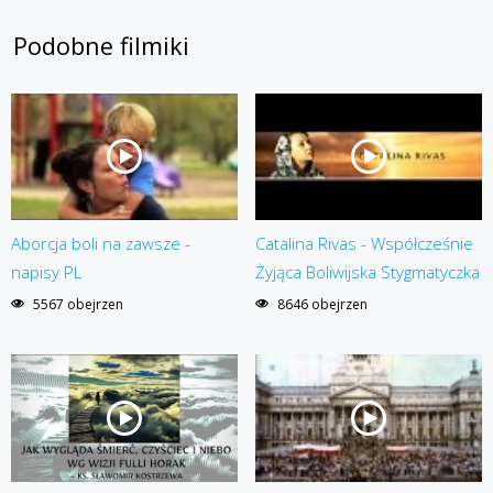
Podobne filmiki
Aborcja boli na zawsze -
Catalina Rivas - Współcześnie
napisy PL
Żyjąca Boliwijska Stygmatyczka
5567 obejrzen
8646 obejrzen