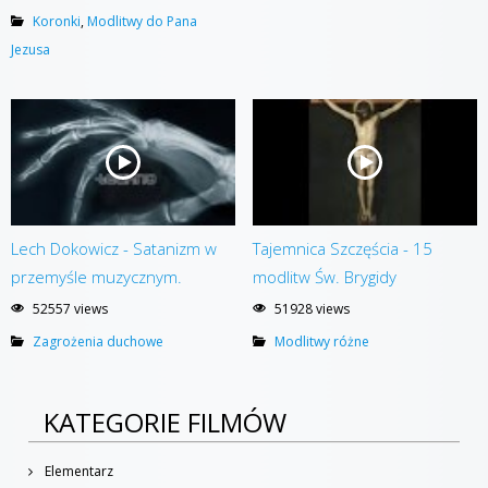
Koronki
,
Modlitwy do Pana
Jezusa
Lech Dokowicz - Satanizm w
Tajemnica Szczęścia - 15
przemyśle muzycznym.
modlitw Św. Brygidy
52557 views
51928 views
Zagrożenia duchowe
Modlitwy różne
KATEGORIE FILMÓW
Elementarz