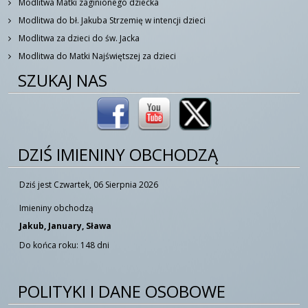
Modlitwa Matki zaginionego dziecka
Modlitwa do bł. Jakuba Strzemię w intencji dzieci
Modlitwa za dzieci do św. Jacka
Modlitwa do Matki Najświętszej za dzieci
SZUKAJ NAS
DZIŚ IMIENINY OBCHODZĄ
Dziś jest Czwartek, 06 Sierpnia 2026
Imieniny obchodzą
Jakub, January, Sława
Do końca roku: 148 dni
POLITYKI I DANE OSOBOWE