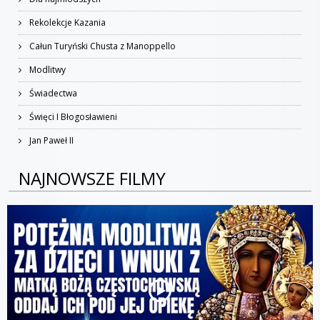
Rekolekcje Kazania
Całun Turyński Chusta z Manoppello
Modlitwy
Świadectwa
Święci I Błogosławieni
Jan Paweł II
NAJNOWSZE FILMY