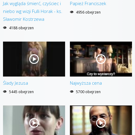
Jak wygląda śmierć, czyściec i
Papież Franciszek
niebo wg wizji Fulli Horak - ks.
4956 obejrzen
Sławomir Kostrzewa
4188 obejrzen
Ślady Jezusa
Najwyższa cena
5445 obejrzen
5700 obejrzen