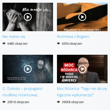
Nie martw się
Rozmowa z Bogiem
6485 obejrzen
6350 obejrzen
O. Dolindo – propagator
Moc Różańca: "Tego nie da się
modlitwy różańcowej
logicznie wytłumaczyć"
20516 obejrzen
39058 obejrzen