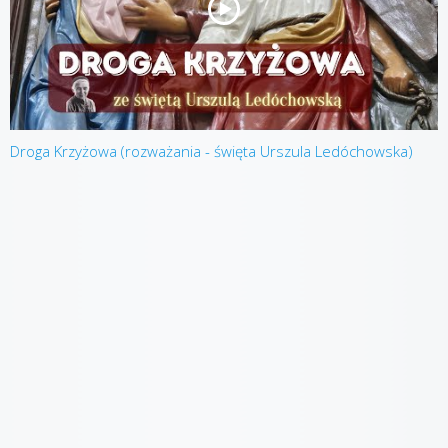
Droga Krzyżowa (rozważania - święta Urszula Ledóchowska)