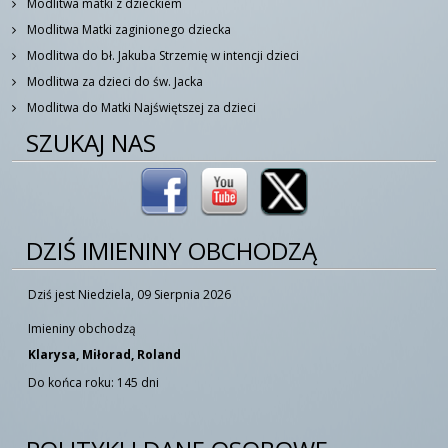
Modlitwa matki z dzieckiem
Modlitwa Matki zaginionego dziecka
Modlitwa do bł. Jakuba Strzemię w intencji dzieci
Modlitwa za dzieci do św. Jacka
Modlitwa do Matki Najświętszej za dzieci
SZUKAJ NAS
DZIŚ IMIENINY OBCHODZĄ
Dziś jest Niedziela, 09 Sierpnia 2026
Imieniny obchodzą
Klarysa, Miłorad, Roland
Do końca roku: 145 dni