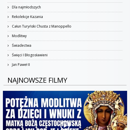
Dla najmłodszych
Rekolekcje Kazania
Całun Turyński Chusta z Manoppello
Modlitwy
Świadectwa
Święci I Błogosławieni
Jan Paweł II
NAJNOWSZE FILMY