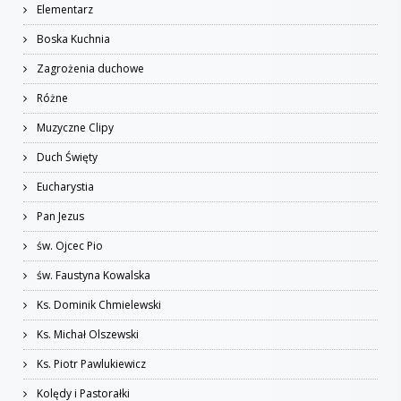
Elementarz
Boska Kuchnia
Zagrożenia duchowe
Różne
Muzyczne Clipy
Duch Święty
Eucharystia
Pan Jezus
św. Ojcec Pio
św. Faustyna Kowalska
Ks. Dominik Chmielewski
Ks. Michał Olszewski
Ks. Piotr Pawlukiewicz
Kolędy i Pastorałki