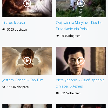
List od Jezusa
Objawienia Maryjne - Kibeho -
Przesłanie dla Polski
5765 obejrzen
9538 obejrzen
Jestem Gabriel - Cały Film
Akita -Japonia - Ogień spadnie
z nieba. S.Agnes
15536 obejrzen
5216 obejrzen