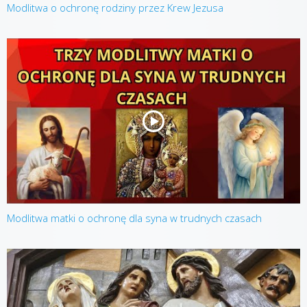
Modlitwa o ochronę rodziny przez Krew Jezusa
Modlitwa matki o ochronę dla syna w trudnych czasach