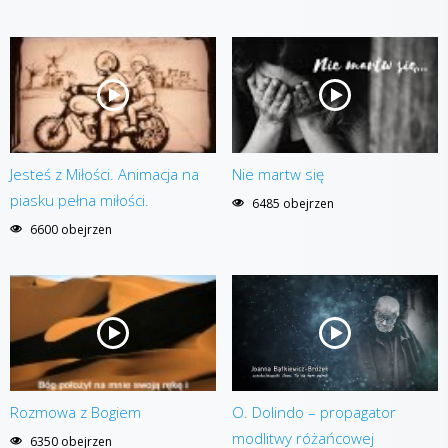
Jesteś z Miłości. Animacja na
Nie martw się
piasku pełna miłości.
6485 obejrzen
6600 obejrzen
Rozmowa z Bogiem
O. Dolindo – propagator
modlitwy różańcowej
6350 obejrzen