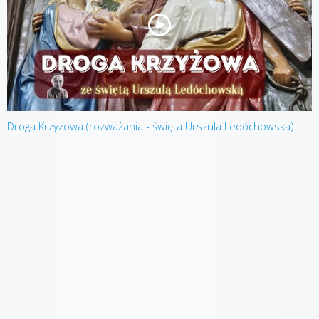
Droga Krzyżowa (rozważania - święta Urszula Ledóchowska)