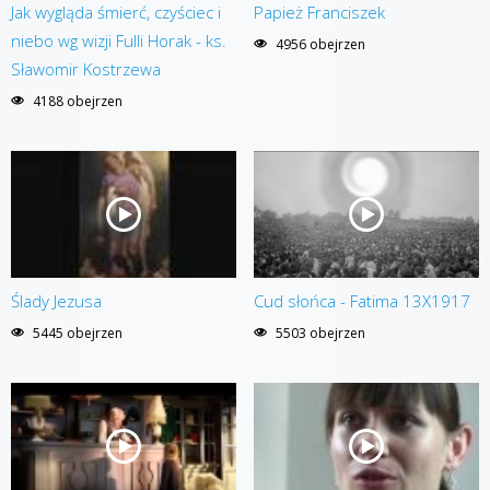
Jak wygląda śmierć, czyściec i
Papież Franciszek
niebo wg wizji Fulli Horak - ks.
4956 obejrzen
Sławomir Kostrzewa
4188 obejrzen
Ślady Jezusa
Cud słońca - Fatima 13X1917
5445 obejrzen
5503 obejrzen