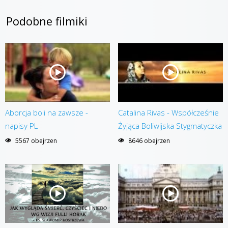
Podobne filmiki
Aborcja boli na zawsze -
Catalina Rivas - Współcześnie
napisy PL
Żyjąca Boliwijska Stygmatyczka
5567 obejrzen
8646 obejrzen