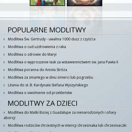
POPULARNE MODLITWY
Modlitwa Św. Gertrudy - uwalnia 1000 dusz z czyśćca
Modlitwa o cud uzdrowienia z raka
Modlitwa o zdrowie do Maryi
Modlitwa o wyproszenie łask za wstawiennictwem św. Jana Pawła II
Modlitwa poranna do Anioła Stróża
Modlitwa za zmarłego w dniu śmierci lub pogrzebu
Litania do sł. B. Kardynała Stefana Wyszyńskiego
Modlitwa o uwolnienie od przekleństw
MODLITWY ZA DZIECI
Modlitwa do Matki Bożej z Guadalupe za nienarodzonych i ofiary
aborcji
Modlitwa rodziców chrzestnych w intencji chrześniaka lub chrześniaczki