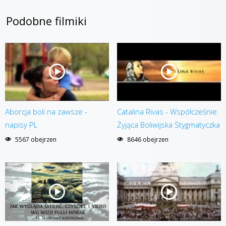
Podobne filmiki
Aborcja boli na zawsze -
Catalina Rivas - Współcześnie
napisy PL
Żyjąca Boliwijska Stygmatyczka
5567 obejrzen
8646 obejrzen