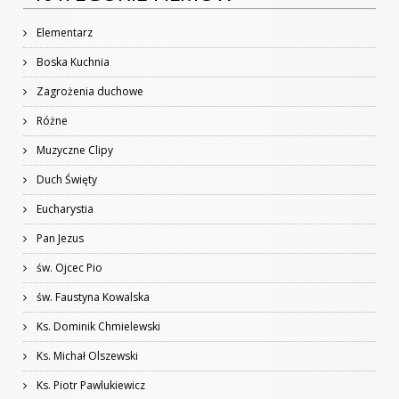
Elementarz
Boska Kuchnia
Zagrożenia duchowe
Różne
Muzyczne Clipy
Duch Święty
Eucharystia
Pan Jezus
św. Ojcec Pio
św. Faustyna Kowalska
Ks. Dominik Chmielewski
Ks. Michał Olszewski
Ks. Piotr Pawlukiewicz