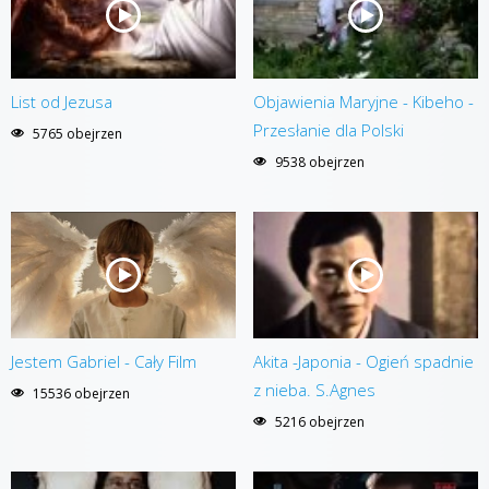
List od Jezusa
Objawienia Maryjne - Kibeho -
Przesłanie dla Polski
5765 obejrzen
9538 obejrzen
Jestem Gabriel - Cały Film
Akita -Japonia - Ogień spadnie
z nieba. S.Agnes
15536 obejrzen
5216 obejrzen