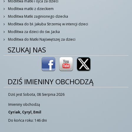
Modlitwa matki i ojca za dzieci
Modlitwa matki z dzieckiem
Modlitwa Matki zaginionego dziecka
Modlitwa do bł. Jakuba Strzemię w intencji dzieci
Modlitwa za dzieci do św. Jacka
Modlitwa do Matki Najświętszej za dzieci
SZUKAJ NAS
DZIŚ IMIENINY OBCHODZĄ
Dziś jest Sobota, 08 Sierpnia 2026
Imieniny obchodzą
Cyriak, Cyryl, Emil
Do końca roku: 146 dni