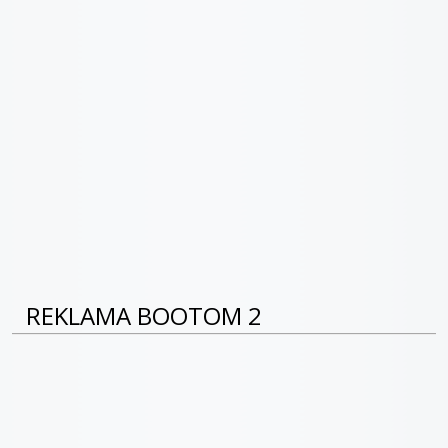
REKLAMA BOOTOM 2