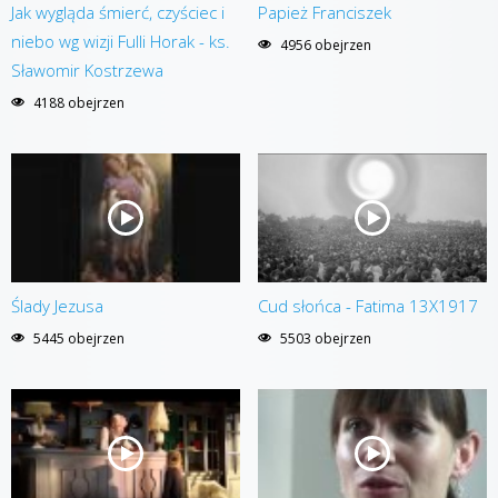
Jak wygląda śmierć, czyściec i
Papież Franciszek
niebo wg wizji Fulli Horak - ks.
4956 obejrzen
Sławomir Kostrzewa
4188 obejrzen
Ślady Jezusa
Cud słońca - Fatima 13X1917
5445 obejrzen
5503 obejrzen