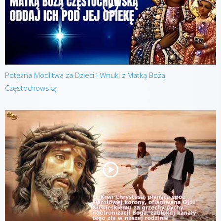
Potężna Modlitwa za Dzieci i Wnuki z Matką Bożą
Częstochowską