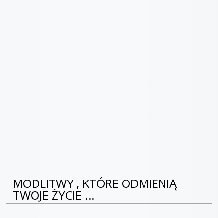
MODLITWY , KTÓRE ODMIENIĄ
TWOJE ŻYCIE ...