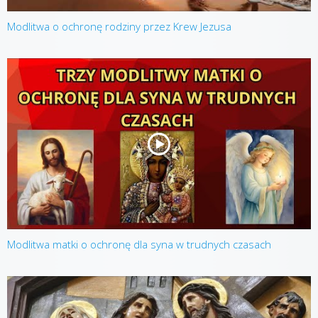
Modlitwa o ochronę rodziny przez Krew Jezusa
Modlitwa matki o ochronę dla syna w trudnych czasach