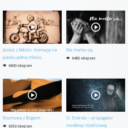
Jesteś z Miłości. Animacja na
Nie martw się
piasku pełna miłości.
6485 obejrzen
6600 obejrzen
Rozmowa z Bogiem
O. Dolindo – propagator
modlitwy różańcowej
6350 obejrzen