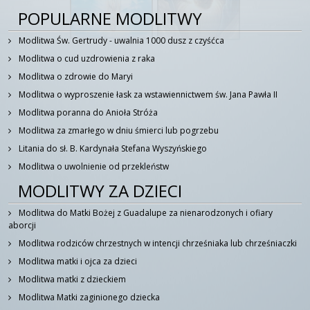
POPULARNE MODLITWY
Modlitwa Św. Gertrudy - uwalnia 1000 dusz z czyśćca
Modlitwa o cud uzdrowienia z raka
Modlitwa o zdrowie do Maryi
Modlitwa o wyproszenie łask za wstawiennictwem św. Jana Pawła II
Modlitwa poranna do Anioła Stróża
Modlitwa za zmarłego w dniu śmierci lub pogrzebu
Litania do sł. B. Kardynała Stefana Wyszyńskiego
Modlitwa o uwolnienie od przekleństw
MODLITWY ZA DZIECI
Modlitwa do Matki Bożej z Guadalupe za nienarodzonych i ofiary
aborcji
Modlitwa rodziców chrzestnych w intencji chrześniaka lub chrześniaczki
Modlitwa matki i ojca za dzieci
Modlitwa matki z dzieckiem
Modlitwa Matki zaginionego dziecka