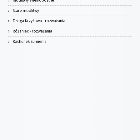
Modlitwy Wielkopostne
Stare modlitwy
Droga Krzyżowa - rozważania
Różaniec - rozważania
Rachunek Sumienia