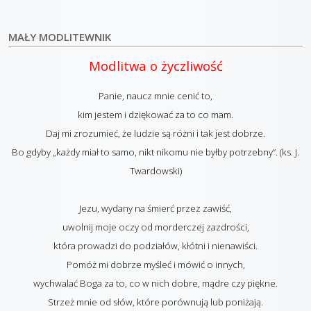
MAŁY MODLITEWNIK
Modlitwa o życzliwość
Panie, naucz mnie cenić to,
kim jestem i dziękować za to co mam.
Daj mi zrozumieć, że ludzie są różni i tak jest dobrze.
Bo gdyby „każdy miał to samo, nikt nikomu nie byłby potrzebny”. (ks. J.
Twardowski)
Jezu, wydany na śmierć przez zawiść,
uwolnij moje oczy od morderczej zazdrości,
która prowadzi do podziałów, kłótni i nienawiści.
Pomóż mi dobrze myśleć i mówić o innych,
wychwalać Boga za to, co w nich dobre, mądre czy piękne.
Strzeż mnie od słów, które porównują lub poniżają.