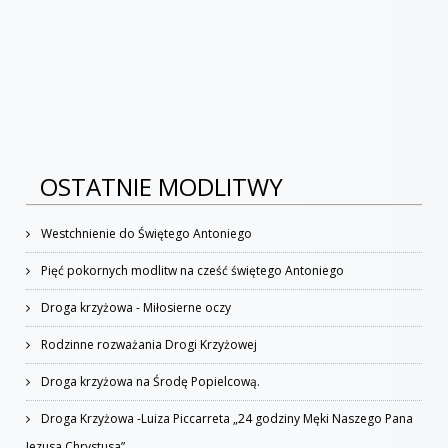
OSTATNIE MODLITWY
Westchnienie do Świętego Antoniego
Pięć pokornych modlitw na cześć świętego Antoniego
Droga krzyżowa - Miłosierne oczy
Rodzinne rozważania Drogi Krzyżowej
Droga krzyżowa na Środę Popielcową.
Droga Krzyżowa -Luiza Piccarreta „24 godziny Męki Naszego Pana
Jezusa Chrystusa”