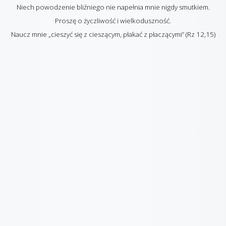
Niech powodzenie bliźniego nie napełnia mnie nigdy smutkiem.
Proszę o życzliwość i wielkoduszność.
Naucz mnie „cieszyć się z cieszącym, płakać z płaczącymi” (Rz 12,15)