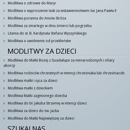
Modlitwa o zdrowie do Maryi
Modlitwa o wyproszenie łask za wstawiennictwem św. Jana Pawła II
Modlitwa poranna do Anioła Stróża
Modlitwa za zmarłego w dniu śmierci lub pogrzebu
Litania do sł. B. Kardynała Stefana Wyszyńskiego
Modlitwa o uwolnienie od przekleństw
MODLITWY ZA DZIECI
Modlitwa do Matki Bożej z Guadalupe za nienarodzonych i ofiary
aborcji
Modlitwa rodziców chrzestnych w intencji chrześniaka lub chrześniaczki
Modlitwa matki i ojca za dzieci
Modlitwa matki z dzieckiem
Modlitwa Matki zaginionego dziecka
Modlitwa do bł. Jakuba Strzemię w intencji dzieci
Modlitwa za dzieci do św. Jacka
Modlitwa do Matki Najświętszej za dzieci
SZUKAJ NAS