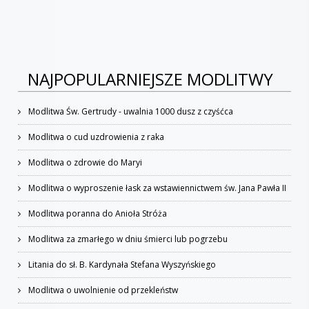
NAJPOPULARNIEJSZE MODLITWY
Modlitwa Św. Gertrudy - uwalnia 1000 dusz z czyśćca
Modlitwa o cud uzdrowienia z raka
Modlitwa o zdrowie do Maryi
Modlitwa o wyproszenie łask za wstawiennictwem św. Jana Pawła II
Modlitwa poranna do Anioła Stróża
Modlitwa za zmarłego w dniu śmierci lub pogrzebu
Litania do sł. B. Kardynała Stefana Wyszyńskiego
Modlitwa o uwolnienie od przekleństw