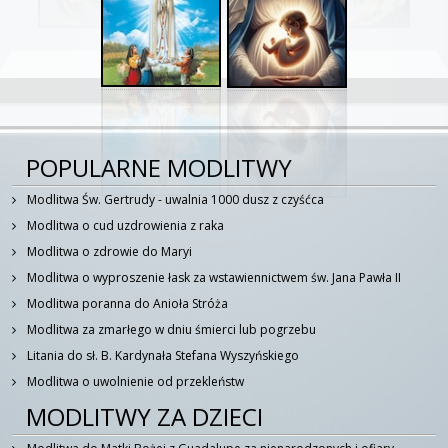
POPULARNE MODLITWY
Modlitwa Św. Gertrudy - uwalnia 1000 dusz z czyśćca
Modlitwa o cud uzdrowienia z raka
Modlitwa o zdrowie do Maryi
Modlitwa o wyproszenie łask za wstawiennictwem św. Jana Pawła II
Modlitwa poranna do Anioła Stróża
Modlitwa za zmarłego w dniu śmierci lub pogrzebu
Litania do sł. B. Kardynała Stefana Wyszyńskiego
Modlitwa o uwolnienie od przekleństw
MODLITWY ZA DZIECI