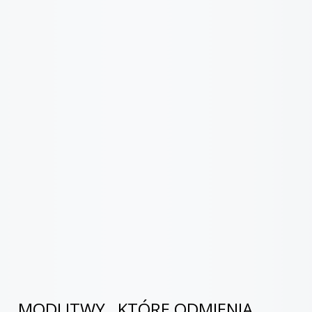
MODLITWY , KTÓRE ODMIENIĄ