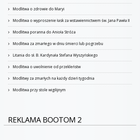
Modlitwa o zdrowie do Maryi
Modlitwa o wyproszenie łask za wstawiennictwem św. Jana Pawła II
Modlitwa poranna do Anioła Stróża
Modlitwa za zmarłego w dniu śmierci lub pogrzebu
Litania do sł. B. Kardynała Stefana Wyszyńskiego
Modlitwa o uwolnienie od przekleństw
Modlitwy za zmarłych na każdy dzień tygodnia
Modlitwa przy stole wigilijnym
REKLAMA BOOTOM 2