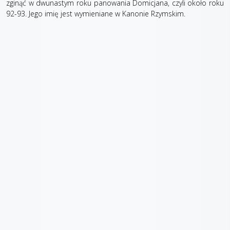
zginąć w dwunastym roku panowania Domicjana, czyli około roku
92-93. Jego imię jest wymieniane w Kanonie Rzymskim.