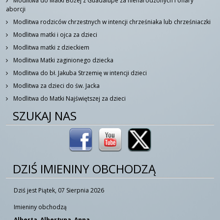
Modlitwa do Matki Bożej z Guadalupe za nienarodzonych i ofiary
aborcji
Modlitwa rodziców chrzestnych w intencji chrześniaka lub chrześniaczki
Modlitwa matki i ojca za dzieci
Modlitwa matki z dzieckiem
Modlitwa Matki zaginionego dziecka
Modlitwa do bł. Jakuba Strzemię w intencji dzieci
Modlitwa za dzieci do św. Jacka
Modlitwa do Matki Najświętszej za dzieci
SZUKAJ NAS
DZIŚ IMIENINY OBCHODZĄ
Dziś jest Piątek, 07 Sierpnia 2026
Imieniny obchodzą
Alberta, Albertyna, Anna