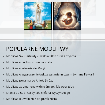
POPULARNE MODLITWY
Modlitwa Św. Gertrudy - uwalnia 1000 dusz z czyśćca
Modlitwa o cud uzdrowienia z raka
Modlitwa o zdrowie do Maryi
Modlitwa o wyproszenie łask za wstawiennictwem św. Jana Pawła II
Modlitwa poranna do Anioła Stróża
Modlitwa za zmarłego w dniu śmierci lub pogrzebu
Litania do sł. B. Kardynała Stefana Wyszyńskiego
Modlitwa o uwolnienie od przekleństw