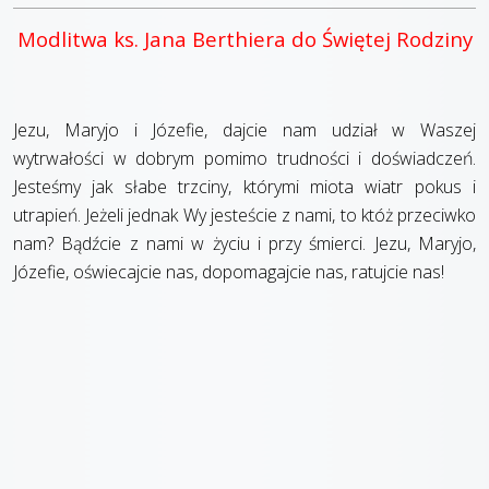
Modlitwa ks. Jana Berthiera do Świętej Rodziny
Jezu, Maryjo i Józefie, dajcie nam udział w Waszej
wytrwałości w dobrym pomimo trudności i doświadczeń.
Jesteśmy jak słabe trzciny, którymi miota wiatr pokus i
utrapień. Jeżeli jednak Wy jesteście z nami, to któż przeciwko
nam? Bądźcie z nami w życiu i przy śmierci. Jezu, Maryjo,
Józefie, oświecajcie nas, dopomagajcie nas, ratujcie nas!