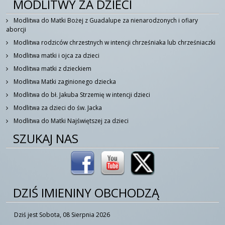
MODLITWY ZA DZIECI
Modlitwa do Matki Bożej z Guadalupe za nienarodzonych i ofiary
aborcji
Modlitwa rodziców chrzestnych w intencji chrześniaka lub chrześniaczki
Modlitwa matki i ojca za dzieci
Modlitwa matki z dzieckiem
Modlitwa Matki zaginionego dziecka
Modlitwa do bł. Jakuba Strzemię w intencji dzieci
Modlitwa za dzieci do św. Jacka
Modlitwa do Matki Najświętszej za dzieci
SZUKAJ NAS
DZIŚ IMIENINY OBCHODZĄ
Dziś jest Sobota, 08 Sierpnia 2026