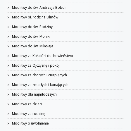
Modlitwy do św. Andrzeja Boboli
Modlitwy bł. rodzina Ulmów
Modlitwy do św. Rodziny
Modlitwy do św. Moniki
Modlitwy do św. Mikołaja
Modlitwy za Kościół i duchowieństwo
Modlitwy za Ojczyznę i pokój
Modlitwy za chorych i cierpiących
Modlitwy za zmarłych i konających
Modlitwy dla najmłodszych
Modlitwy za dzieci
Modlitwy za rodzinę
Modlitwy o uwolnienie