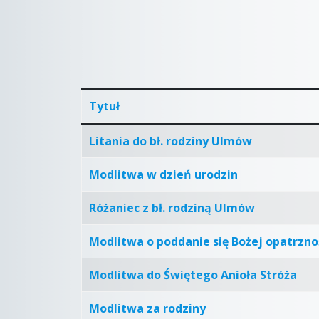
Tytuł
Articles
Litania do bł. rodziny Ulmów
Modlitwa w dzień urodzin
Różaniec z bł. rodziną Ulmów
Modlitwa o poddanie się Bożej opatrzno
Modlitwa do Świętego Anioła Stróża
Modlitwa za rodziny