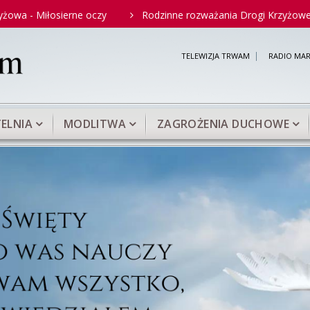
łosierne oczy
Rodzinne rozważania Drogi Krzyżowej
D
TELEWIZJA TRWAM
RADIO MAR
ELNIA
MODLITWA
ZAGROŻENIA DUCHOWE