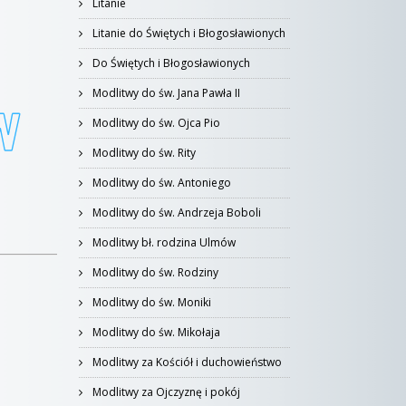
Litanie
Litanie do Świętych i Błogosławionych
Do Świętych i Błogosławionych
Modlitwy do św. Jana Pawła II
Modlitwy do św. Ojca Pio
Modlitwy do św. Rity
Modlitwy do św. Antoniego
Modlitwy do św. Andrzeja Boboli
Modlitwy bł. rodzina Ulmów
Modlitwy do św. Rodziny
Modlitwy do św. Moniki
Modlitwy do św. Mikołaja
Modlitwy za Kościół i duchowieństwo
Modlitwy za Ojczyznę i pokój