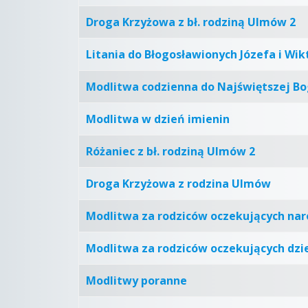
Droga Krzyżowa z bł. rodziną Ulmów 2
Litania do Błogosławionych Józefa i Wi
Modlitwa codzienna do Najświętszej Bo
Modlitwa w dzień imienin
Różaniec z bł. rodziną Ulmów 2
Droga Krzyżowa z rodzina Ulmów
Modlitwa za rodziców oczekujących nar
Modlitwa za rodziców oczekujących dzi
Modlitwy poranne