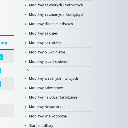
Modlitwy za chorych i cierpiących
Modlitwy za zmarłych i konających
Modlitwy dla najmłodszych
Modlitwy za dzieci
ony
Modlitwy za rodzinę
Modlitwy o uwolnienie
5
Modlitwy o uzdrowienie
">
Modlitwy w różnych intencjach
Modlitwy Adwentowe
Modlitwy na Boże Narodzenie
Modlitwy Noworoczne
Modlitwy Wielkopostne
Stare modlitwy