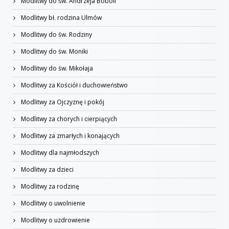
Modlitwy do św. Andrzeja Boboli
Modlitwy bł. rodzina Ulmów
Modlitwy do św. Rodziny
Modlitwy do św. Moniki
Modlitwy do św. Mikołaja
Modlitwy za Kościół i duchowieństwo
Modlitwy za Ojczyznę i pokój
Modlitwy za chorych i cierpiących
Modlitwy za zmarłych i konających
Modlitwy dla najmłodszych
Modlitwy za dzieci
Modlitwy za rodzinę
Modlitwy o uwolnienie
Modlitwy o uzdrowienie