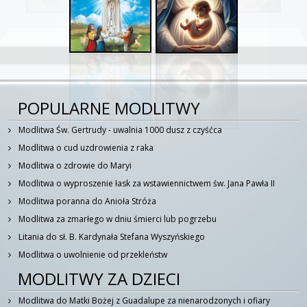
POPULARNE MODLITWY
Modlitwa Św. Gertrudy - uwalnia 1000 dusz z czyśćca
Modlitwa o cud uzdrowienia z raka
Modlitwa o zdrowie do Maryi
Modlitwa o wyproszenie łask za wstawiennictwem św. Jana Pawła II
Modlitwa poranna do Anioła Stróża
Modlitwa za zmarłego w dniu śmierci lub pogrzebu
Litania do sł. B. Kardynała Stefana Wyszyńskiego
Modlitwa o uwolnienie od przekleństw
MODLITWY ZA DZIECI
Modlitwa do Matki Bożej z Guadalupe za nienarodzonych i ofiary