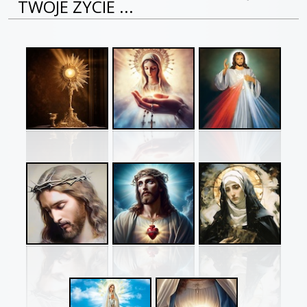
TWOJE ŻYCIE ...