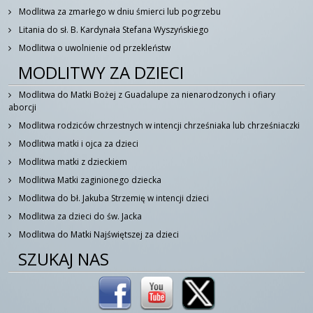
Modlitwa za zmarłego w dniu śmierci lub pogrzebu
Litania do sł. B. Kardynała Stefana Wyszyńskiego
Modlitwa o uwolnienie od przekleństw
MODLITWY ZA DZIECI
Modlitwa do Matki Bożej z Guadalupe za nienarodzonych i ofiary
aborcji
Modlitwa rodziców chrzestnych w intencji chrześniaka lub chrześniaczki
Modlitwa matki i ojca za dzieci
Modlitwa matki z dzieckiem
Modlitwa Matki zaginionego dziecka
Modlitwa do bł. Jakuba Strzemię w intencji dzieci
Modlitwa za dzieci do św. Jacka
Modlitwa do Matki Najświętszej za dzieci
SZUKAJ NAS