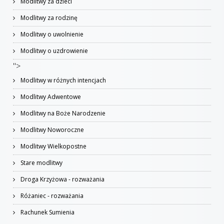
Modlitwy za dzieci
Modlitwy za rodzinę
Modlitwy o uwolnienie
Modlitwy o uzdrowienie
">
Modlitwy w różnych intencjach
Modlitwy Adwentowe
Modlitwy na Boże Narodzenie
Modlitwy Noworoczne
Modlitwy Wielkopostne
Stare modlitwy
Droga Krzyżowa - rozważania
Różaniec - rozważania
Rachunek Sumienia