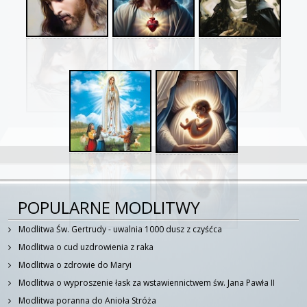
POPULARNE MODLITWY
Modlitwa Św. Gertrudy - uwalnia 1000 dusz z czyśćca
Modlitwa o cud uzdrowienia z raka
Modlitwa o zdrowie do Maryi
Modlitwa o wyproszenie łask za wstawiennictwem św. Jana Pawła II
Modlitwa poranna do Anioła Stróża