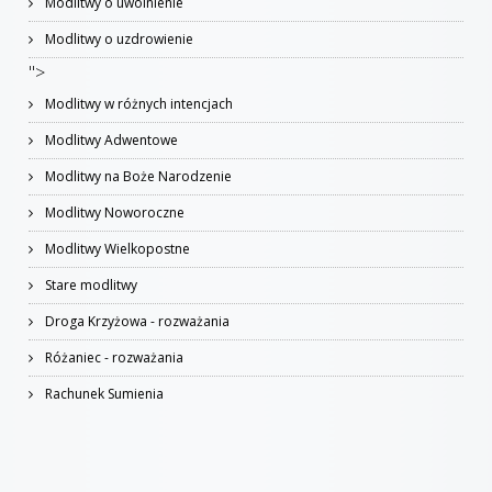
Modlitwy o uwolnienie
Modlitwy o uzdrowienie
">
Modlitwy w różnych intencjach
Modlitwy Adwentowe
Modlitwy na Boże Narodzenie
Modlitwy Noworoczne
Modlitwy Wielkopostne
Stare modlitwy
Droga Krzyżowa - rozważania
Różaniec - rozważania
Rachunek Sumienia