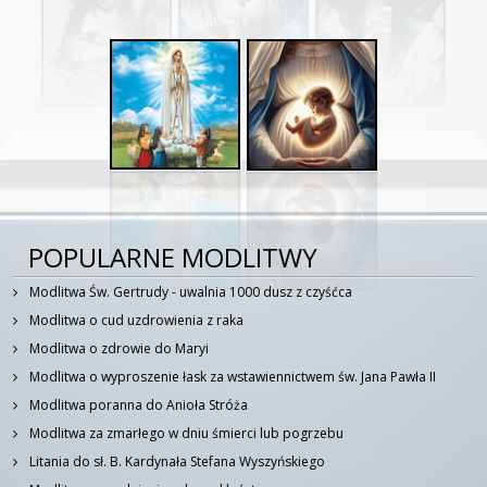
POPULARNE MODLITWY
Modlitwa Św. Gertrudy - uwalnia 1000 dusz z czyśćca
Modlitwa o cud uzdrowienia z raka
Modlitwa o zdrowie do Maryi
Modlitwa o wyproszenie łask za wstawiennictwem św. Jana Pawła II
Modlitwa poranna do Anioła Stróża
Modlitwa za zmarłego w dniu śmierci lub pogrzebu
Litania do sł. B. Kardynała Stefana Wyszyńskiego