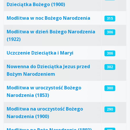
Dzieciątka Bożego (1900)
Modlitwa w noc Bożego Narodzenia
315
Modlitwa w dzień Bożego Narodzenia
306
(1922)
Uczczenie Dzieciątka i Maryi
306
Nowenna do Dzieciątka Jezus przed
302
Bożym Narodzeniem
Modlitwa w uroczystość Bożego
300
Narodzenia (1853)
Modlitwa na uroczystość Bożego
290
Narodzenia (1900)