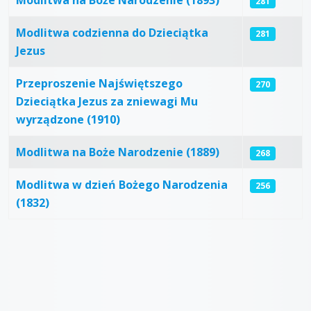
Modlitwa na Boże Narodzenie (1893)
281
Modlitwa codzienna do Dzieciątka
281
Jezus
Przeproszenie Najświętszego
270
Dzieciątka Jezus za zniewagi Mu
wyrządzone (1910)
Modlitwa na Boże Narodzenie (1889)
268
Modlitwa w dzień Bożego Narodzenia
256
(1832)