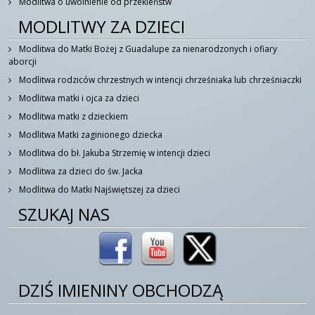
Modlitwa o uwolnienie od przekleństw
MODLITWY ZA DZIECI
Modlitwa do Matki Bożej z Guadalupe za nienarodzonych i ofiary
aborcji
Modlitwa rodziców chrzestnych w intencji chrześniaka lub chrześniaczki
Modlitwa matki i ojca za dzieci
Modlitwa matki z dzieckiem
Modlitwa Matki zaginionego dziecka
Modlitwa do bł. Jakuba Strzemię w intencji dzieci
Modlitwa za dzieci do św. Jacka
Modlitwa do Matki Najświętszej za dzieci
SZUKAJ NAS
DZIŚ IMIENINY OBCHODZĄ