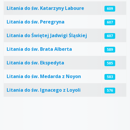
Litania do św. Katarzyny Laboure
609
Litania do św. Peregryna
607
Litania do Świętej Jadwigi Śląskiej
607
Litania do św. Brata Alberta
589
Litania do św. Ekspedyta
585
Litania do św. Medarda z Noyon
583
Litania do św. Ignacego z Loyoli
576