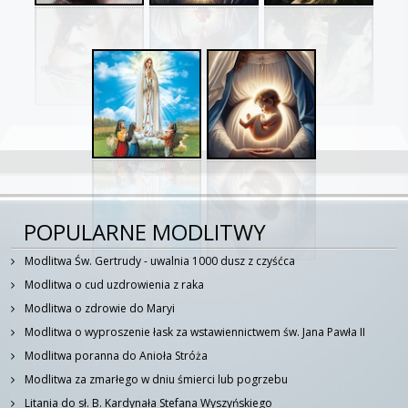
POPULARNE MODLITWY
Modlitwa Św. Gertrudy - uwalnia 1000 dusz z czyśćca
Modlitwa o cud uzdrowienia z raka
Modlitwa o zdrowie do Maryi
Modlitwa o wyproszenie łask za wstawiennictwem św. Jana Pawła II
Modlitwa poranna do Anioła Stróża
Modlitwa za zmarłego w dniu śmierci lub pogrzebu
Litania do sł. B. Kardynała Stefana Wyszyńskiego