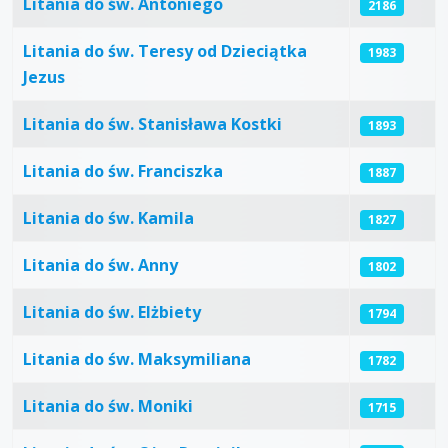
Litania do św. Antoniego
2186
Litania do św. Teresy od Dzieciątka
1983
Jezus
Litania do św. Stanisława Kostki
1893
Litania do św. Franciszka
1887
Litania do św. Kamila
1827
Litania do św. Anny
1802
Litania do św. Elżbiety
1794
Litania do św. Maksymiliana
1782
Litania do św. Moniki
1715