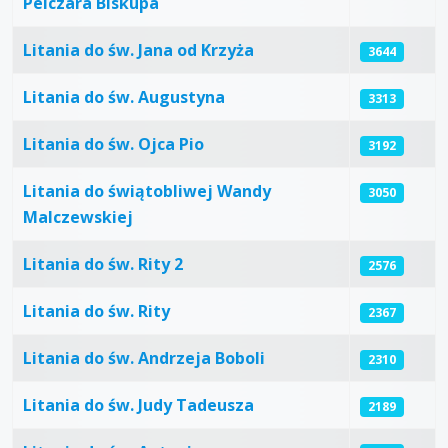
Pelczara Biskupa
Litania do św. Jana od Krzyża
3644
Litania do św. Augustyna
3313
Litania do św. Ojca Pio
3192
Litania do świątobliwej Wandy
3050
Malczewskiej
Litania do św. Rity 2
2576
Litania do św. Rity
2367
Litania do św. Andrzeja Boboli
2310
Litania do św. Judy Tadeusza
2189