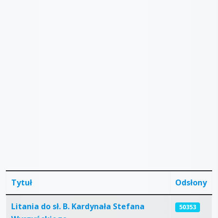
Tytuł
Odsłony
Articles
Litania do sł. B. Kardynała Stefana
50353