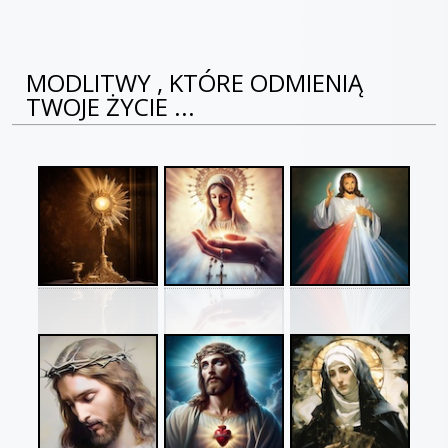
MODLITWY , KTÓRE ODMIENIĄ
TWOJE ŻYCIE ...