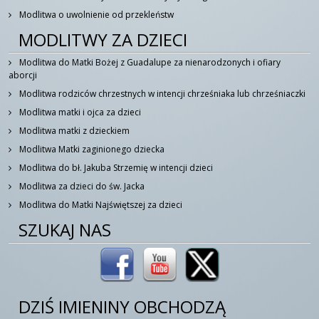
Modlitwa o uwolnienie od przekleństw
MODLITWY ZA DZIECI
Modlitwa do Matki Bożej z Guadalupe za nienarodzonych i ofiary
aborcji
Modlitwa rodziców chrzestnych w intencji chrześniaka lub chrześniaczki
Modlitwa matki i ojca za dzieci
Modlitwa matki z dzieckiem
Modlitwa Matki zaginionego dziecka
Modlitwa do bł. Jakuba Strzemię w intencji dzieci
Modlitwa za dzieci do św. Jacka
Modlitwa do Matki Najświętszej za dzieci
SZUKAJ NAS
DZIŚ IMIENINY OBCHODZĄ