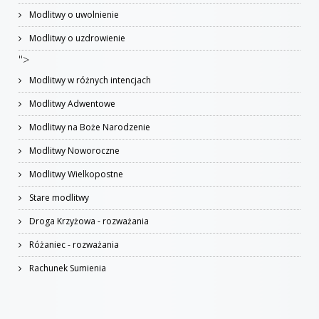
Modlitwy o uwolnienie
Modlitwy o uzdrowienie
">
Modlitwy w różnych intencjach
Modlitwy Adwentowe
Modlitwy na Boże Narodzenie
Modlitwy Noworoczne
Modlitwy Wielkopostne
Stare modlitwy
Droga Krzyżowa - rozważania
Różaniec - rozważania
Rachunek Sumienia