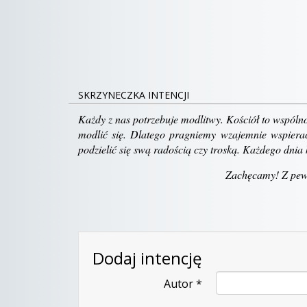
SKRZYNECZKA INTENCJI
Każdy z nas potrzebuje modlitwy. Kościół to wspólno
modlić się. Dlatego pragniemy wzajemnie wspierać
podzielić się swą radością czy troską. Każdego dnia 
Zachęcamy! Z pewn
Dodaj intencję
Autor
*