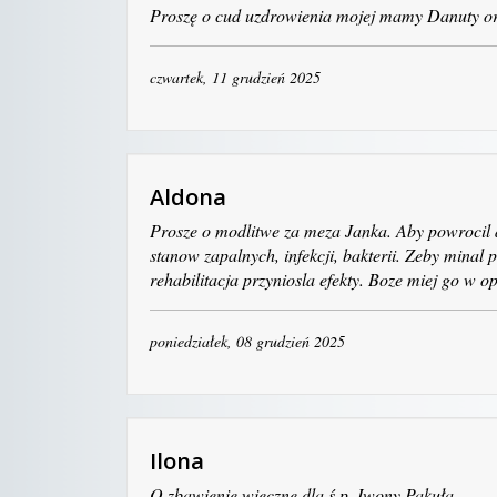
Proszę o cud uzdrowienia mojej mamy Danuty ora
czwartek, 11 grudzień 2025
Aldona
Prosze o modlitwe za meza Janka. Aby powrocil d
stanow zapalnych, infekcji, bakterii. Zeby minal 
rehabilitacja przyniosla efekty. Boze miej go w o
poniedziałek, 08 grudzień 2025
Ilona
O zbawienie wieczne dla ś.p. Iwony Pakuła.