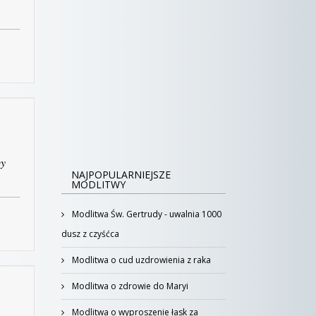
by
NAJPOPULARNIEJSZE
MODLITWY
Modlitwa Św. Gertrudy - uwalnia 1000
dusz z czyśćca
Modlitwa o cud uzdrowienia z raka
Modlitwa o zdrowie do Maryi
Modlitwa o wyproszenie łask za