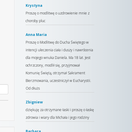
Krystyna
Proszę o modlitwę o uzdrowienie mnie z
choroby pluc
Anna Maria
Proszę o Modlitwę do Ducha Świętego w
intencji uleczenia ciała i duszy i nawrócenia
dla mojego wnuka Daniela. Ma 18 lat. Jest
ochrzczony, modlił się, przyjmował
Komunię Świętą, otrzymał Sakrament
Bierzmowania, uczestniczył w Eucharystii.
Od dłużs
Zbigniew
dziękuję za otrzymane łaski i proszę o łaskę
zdrowia i wiary dla Michała i jego rodziny
Barbara