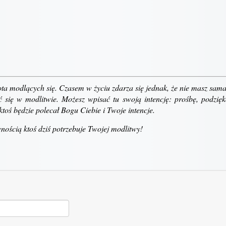
ta modlących się. Czasem w życiu zdarza się jednak, że nie masz sama
 się w modlitwie. Możesz wpisać tu swoją intencję: prośbę, podzię
ktoś będzie polecał Bogu Ciebie i Twoje intencje.
ością ktoś dziś potrzebuje Twojej modlitwy!