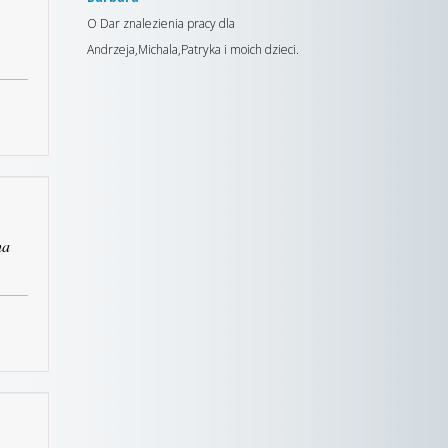
O Dar znalezienia pracy dla
Andrzeja,Michala,Patryka i moich dzieci.
ha