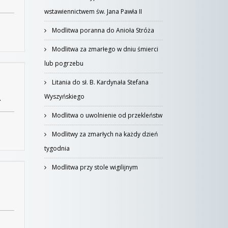
wstawiennictwem św. Jana Pawła II
Modlitwa poranna do Anioła Stróża
Modlitwa za zmarłego w dniu śmierci
lub pogrzebu
Litania do sł. B. Kardynała Stefana
.
Wyszyńskiego
Modlitwa o uwolnienie od przekleństw
Modlitwy za zmarłych na każdy dzień
tygodnia
Modlitwa przy stole wigilijnym