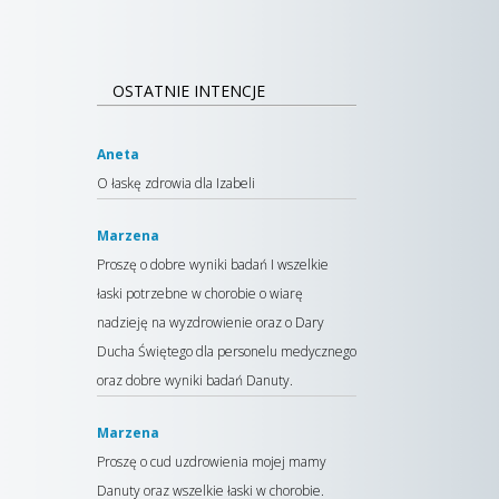
OSTATNIE INTENCJE
Aneta
O łaskę zdrowia dla Izabeli
Marzena
Proszę o dobre wyniki badań I wszelkie
łaski potrzebne w chorobie o wiarę
nadzieję na wyzdrowienie oraz o Dary
Ducha Świętego dla personelu medycznego
oraz dobre wyniki badań Danuty.
Marzena
Proszę o cud uzdrowienia mojej mamy
Danuty oraz wszelkie łaski w chorobie.