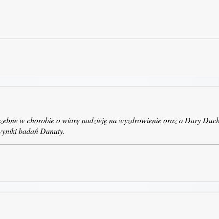
trzebne w chorobie o wiarę nadzieję na wyzdrowienie oraz o Dary Duc
wyniki badań Danuty.