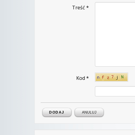
Treść
*
Kod
*
DODAJ
ANULUJ