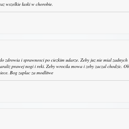
z wszelkie łaski w chorobie.
o zdrowia i sprawnosci po ciezkim udarze. Zeby juz nie mial zadnych
paraliz prawej nogi i reki. Zeby wrocila mowa i zeby zaczal chodzic. O
piece. Bog zaplac za modlitwe