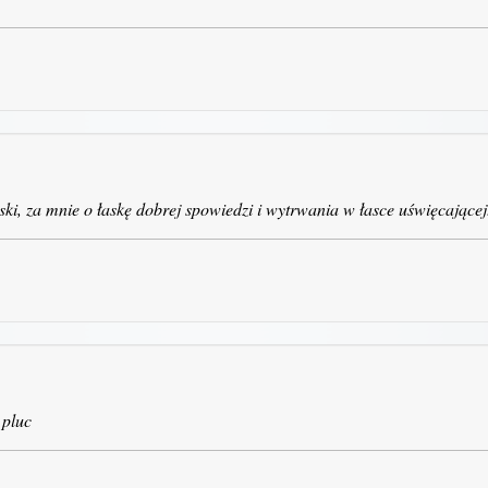
ski, za mnie o łaskę dobrej spowiedzi i wytrwania w łasce uświęcającej
 pluc