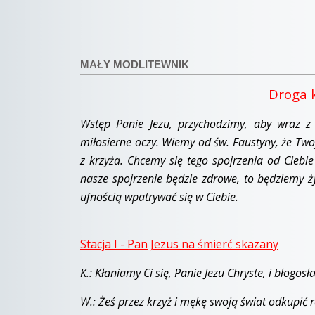
MAŁY MODLITEWNIK
Droga k
Wstęp Panie Jezu, przychodzimy, aby wraz 
miłosierne oczy. Wiemy od św. Faustyny, że Twoj
z krzyża. Chcemy się tego spojrzenia od Ciebie 
nasze spojrzenie będzie zdrowe, to będziemy ży
ufnością wpatrywać się w Ciebie.
Stacja I - Pan Jezus na śmierć skazany
K.: Kłaniamy Ci się, Panie Jezu Chryste, i błogos
W.: Żeś przez krzyż i mękę swoją świat odkupić r