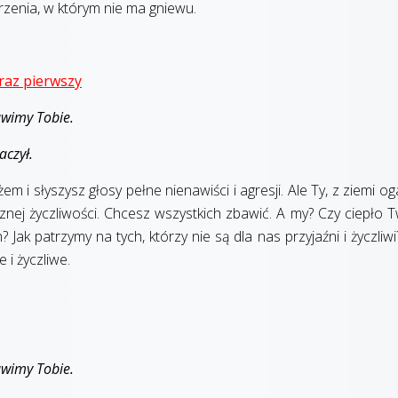
rzenia, w którym nie ma gniewu.
 raz pierwszy
ławimy Tobie.
aczył.
m i słyszysz głosy pełne nienawiści i agresji. Ale Ty, z ziemi o
znej życzliwości. Chcesz wszystkich zbawić. A my? Czy ciepło 
k patrzymy na tych, którzy nie są dla nas przyjaźni i życzliwi
 i życzliwe.
ławimy Tobie.