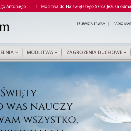
iego
Modlitwa do Najświętszego Serca Jezusa odmawiana prze
TELEWIZJA TRWAM
RADIO MAR
ELNIA
MODLITWA
ZAGROŻENIA DUCHOWE