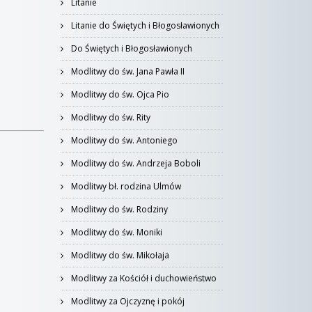
Litanie
Litanie do Świętych i Błogosławionych
Do Świętych i Błogosławionych
Modlitwy do św. Jana Pawła II
Modlitwy do św. Ojca Pio
Modlitwy do św. Rity
Modlitwy do św. Antoniego
Modlitwy do św. Andrzeja Boboli
Modlitwy bł. rodzina Ulmów
Modlitwy do św. Rodziny
Modlitwy do św. Moniki
Modlitwy do św. Mikołaja
Modlitwy za Kościół i duchowieństwo
Modlitwy za Ojczyznę i pokój