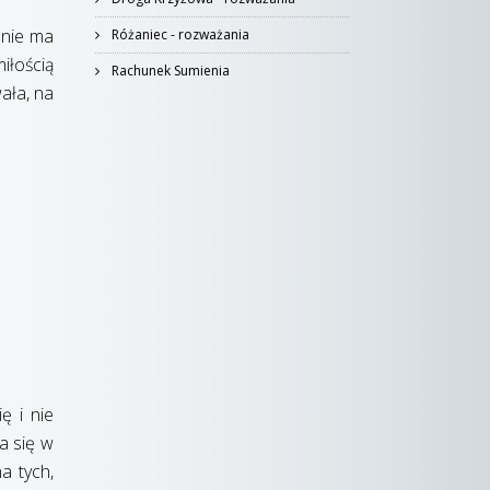
 nie ma
Różaniec - rozważania
miłością
Rachunek Sumienia
ała, na
ę i nie
a się w
a tych,