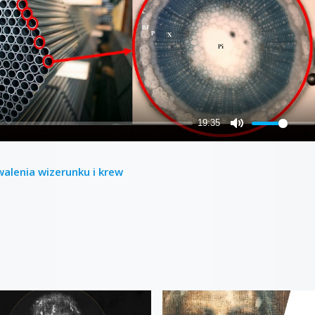
walenia wizerunku i krew