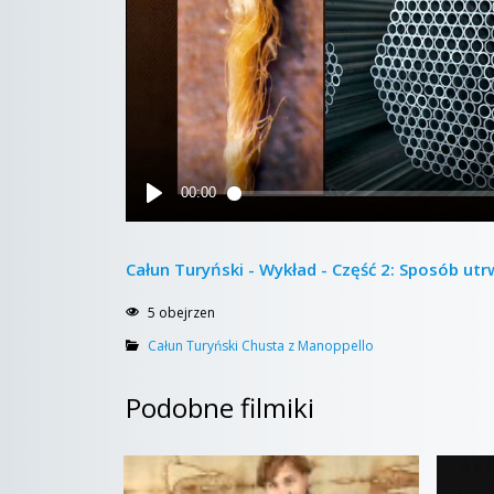
Całun Turyński - Wykład - Część 2: Sposób utr
5 obejrzen
Całun Turyński Chusta z Manoppello
Podobne filmiki