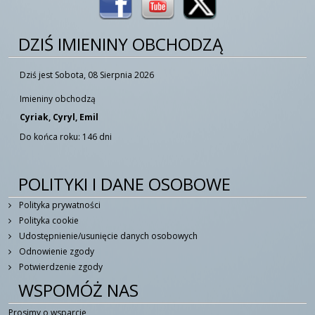
DZIŚ IMIENINY OBCHODZĄ
Dziś jest Sobota, 08 Sierpnia 2026
Imieniny obchodzą
Cyriak, Cyryl, Emil
Do końca roku: 146 dni
POLITYKI I DANE OSOBOWE
Polityka prywatności
Polityka cookie
Udostępnienie/usunięcie danych osobowych
Odnowienie zgody
Potwierdzenie zgody
WSPOMÓŻ NAS
Prosimy o wsparcie