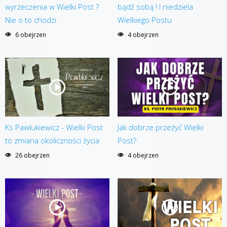
wyrzeczenia w Wielki Post ?
bądź sobą ! I niedziela
Nie o to chodzi
Wielkiego Postu
6 obejrzen
4 obejrzen
Ks Pawlukiewicz - Wielki Post
Jak dobrze przeżyć Wielki
to zmiana okoliczności życia
Post?
26 obejrzen
4 obejrzen