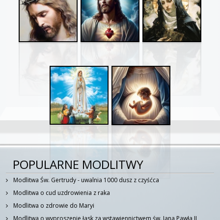
POPULARNE MODLITWY
Modlitwa Św. Gertrudy - uwalnia 1000 dusz z czyśćca
Modlitwa o cud uzdrowienia z raka
Modlitwa o zdrowie do Maryi
Modlitwa o wyproszenie łask za wstawiennictwem św. Jana Pawła II