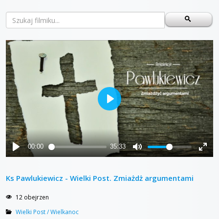
Ks Pawlukiewicz - Wielki Post. Zmiażdż argumentami
12 obejrzen
Wielki Post / Wielkanoc