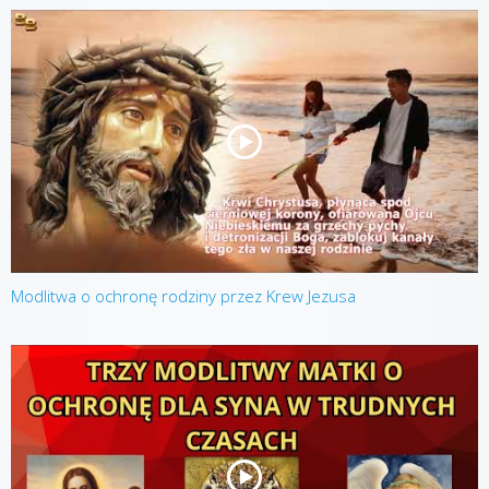
Modlitwa o ochronę rodziny przez Krew Jezusa