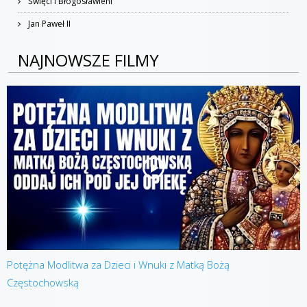
Święci I Błogosławieni
Jan Paweł II
NAJNOWSZE FILMY
Potężna Modlitwa za Dzieci i Wnuki z Matką Bożą
Częstochowską