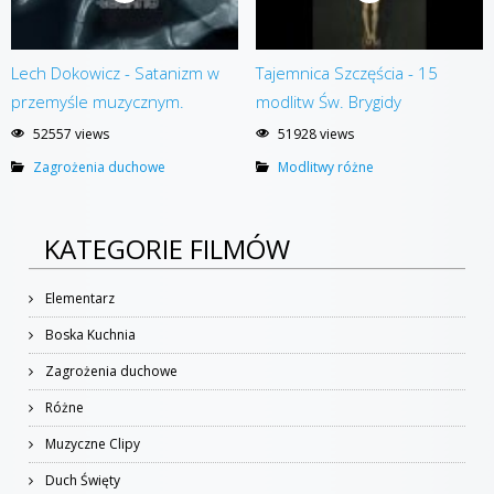
Lech Dokowicz - Satanizm w
Tajemnica Szczęścia - 15
przemyśle muzycznym.
modlitw Św. Brygidy
52557 views
51928 views
Zagrożenia duchowe
Modlitwy różne
KATEGORIE FILMÓW
Elementarz
Boska Kuchnia
Zagrożenia duchowe
Różne
Muzyczne Clipy
Duch Święty