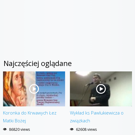
Najczęściej oglądane
Koronka do Krwawych Łez
Wykład ks Pawlukiewicza o
Matki Bożej
związkach
86820 views
62608 views