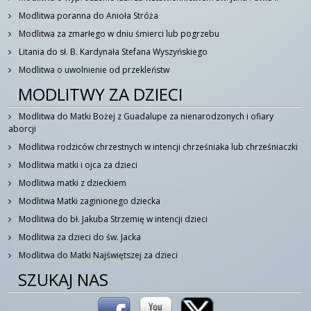
Modlitwa poranna do Anioła Stróża
Modlitwa za zmarłego w dniu śmierci lub pogrzebu
Litania do sł. B. Kardynała Stefana Wyszyńskiego
Modlitwa o uwolnienie od przekleństw
MODLITWY ZA DZIECI
Modlitwa do Matki Bożej z Guadalupe za nienarodzonych i ofiary
aborcji
Modlitwa rodziców chrzestnych w intencji chrześniaka lub chrześniaczki
Modlitwa matki i ojca za dzieci
Modlitwa matki z dzieckiem
Modlitwa Matki zaginionego dziecka
Modlitwa do bł. Jakuba Strzemię w intencji dzieci
Modlitwa za dzieci do św. Jacka
Modlitwa do Matki Najświętszej za dzieci
SZUKAJ NAS