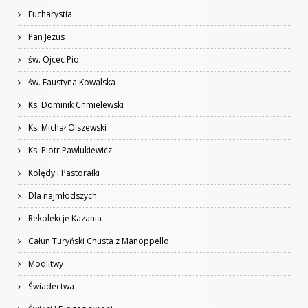
Eucharystia
Pan Jezus
św. Ojcec Pio
św. Faustyna Kowalska
Ks. Dominik Chmielewski
Ks. Michał Olszewski
Ks. Piotr Pawlukiewicz
Kolędy i Pastorałki
Dla najmłodszych
Rekolekcje Kazania
Całun Turyński Chusta z Manoppello
Modlitwy
Świadectwa