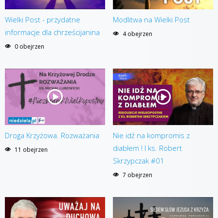
Wielki Post - przydatne
Modlitwa na Wielki Post
informacje dla chrześcijanina
4 obejrzen
0 obejrzen
Droga Krzyżowa. Rozważania
Nie idź na kompromis z
diabłem ! I ks. Robert
11 obejrzen
Skrzypczak #01
7 obejrzen