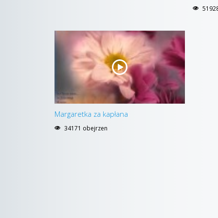
51928
Margaretka za kapłana
34171 obejrzen