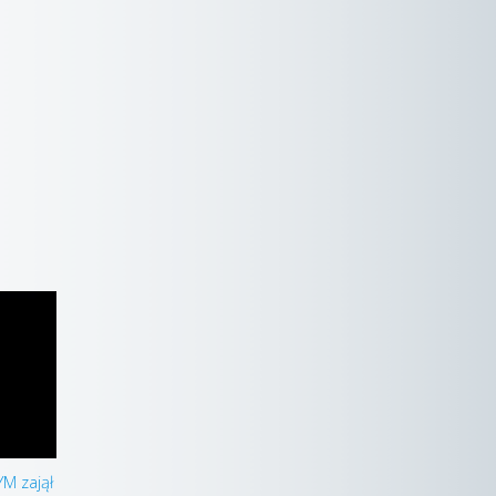
YM zajął