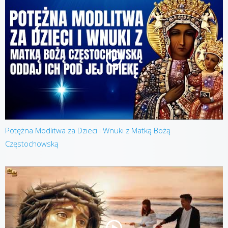
Potężna Modlitwa za Dzieci i Wnuki z Matką Bożą
Częstochowską