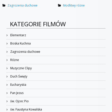
Zagrożenia duchowe
Modlitwy różne
KATEGORIE FILMÓW
Elementarz
Boska Kuchnia
Zagrożenia duchowe
Różne
Muzyczne Clipy
Duch Święty
Eucharystia
Pan Jezus
św. Ojcec Pio
św. Faustyna Kowalska