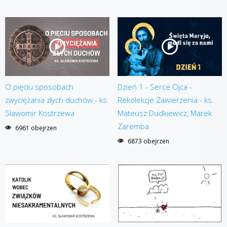
O pięciu sposobach
Dzień 1 - Serce Ojca -
zwyciężania złych duchów - ks.
Rekolekcje Zawierzenia - ks.
Sławomir Kostrzewa
Mateusz Dudkiewicz, Marek
Zaremba
6961 obejrzen
6873 obejrzen