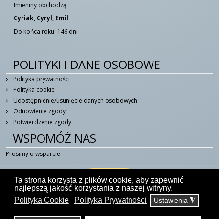
Imieniny obchodzą
Cyriak, Cyryl, Emil
Do końca roku: 146 dni
POLITYKI I DANE OSOBOWE
Polityka prywatności
Polityka cookie
Udostępnienie/usunięcie danych osobowych
Odnowienie zgody
Potwierdzenie zgody
WSPOMÓŻ NAS
Prosimy o wsparcie
Ta strona korzysta z plików cookie, aby zapewnić
najlepszą jakość korzystania z naszej witryny.
Polityka Cookie
Polityka Prywatności
Ustawienia
◮
© 2014 - 2026 W Duchu Świętym - Portal Katolicki