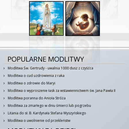
POPULARNE MODLITWY
Modlitwa Św. Gertrudy - uwalnia 1000 dusz z czyśćca
Modlitwa o cud uzdrowienia z raka
Modlitwa o zdrowie do Maryi
Modlitwa o wyproszenie łask za wstawiennictwem św. Jana Pawła II
Modlitwa poranna do Anioła Stróża
Modlitwa za zmarłego w dniu śmierci lub pogrzebu
Litania do sł. B. Kardynała Stefana Wyszyńskiego
Modlitwa o uwolnienie od przekleństw