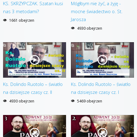
KS. SKRZYPCZAK. Szatan kusi
Mógłbym nie żyć, a żyję -
nas 3 metodami?
mocne świadectwo o. St.
Jarosza
1661 obejrzen
4930 obejrzen
Ks. Dolindo Ruotolo – światło
Ks. Dolindo Ruotolo – światło
na dzisiejsze czasy cz. II
na dzisiejsze czasy cz. I
4930 obejrzen
5469 obejrzen