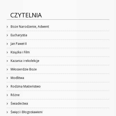
CZYTELNIA
Boże Narodzenie, Adwent
Eucharystia
Jan Paweł II
Książka i Film
Kazania i rekolekcje
Miłosierdzie Boże
Modlitwa
Rodzina Małżeństwo
Różne
Świadectwa
Święci i Błogosławieni