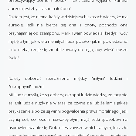
przeszywający ból tu z boku?" "Tak". Lekarz wyjaśnił: "Pańska
aureola jest zbyt ciasno nałożona".
Faktem jest, że niemal każdy w dzisiejszych czasach wierzy, że ma
aureolę. Jeśli nie bierze się ona z cnoty, pochodzi ona
przynajmniej od szamponu. Mark Twain powiedział kiedyś: "Gdy
myślę o tym, jak wielu niemiłych ludzi poszło - jak mi powiedziano
- do nieba, czuję się zmobilizowany do tego, aby wieść lepsze
życie".
Należy dokonać rozróżnienia między "miłymi" ludźmi i
"okropnymi" ludźmi.
Mili ludzie myślą, że są dobrzy; okropni ludzie wiedzą, że tacy nie
są. Mili ludzie nigdy nie wierzą, że czynią źle lub że łamią jakieś
przykazanie albo że są winni pogwałcenia prawa moralnego. Jeśli
czynią coś, co rozum nazwałby złym, mają setki sposobów na
usprawiedliwianie się. Dobro jest zawsze w nich samych, lecz zło
spowodowane jest czymś poza nimi. Niektórzy mówią, że bierze