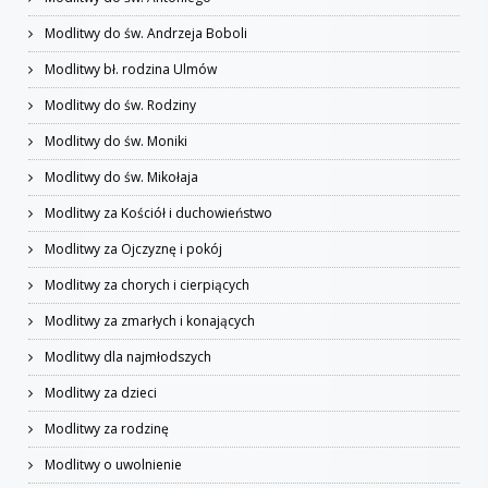
Modlitwy do św. Andrzeja Boboli
Modlitwy bł. rodzina Ulmów
Modlitwy do św. Rodziny
Modlitwy do św. Moniki
Modlitwy do św. Mikołaja
Modlitwy za Kościół i duchowieństwo
Modlitwy za Ojczyznę i pokój
Modlitwy za chorych i cierpiących
Modlitwy za zmarłych i konających
Modlitwy dla najmłodszych
Modlitwy za dzieci
Modlitwy za rodzinę
Modlitwy o uwolnienie