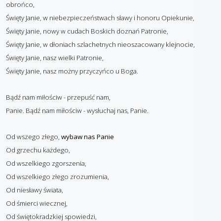
obrońco,
Święty Janie, w niebezpieczeństwach sławy i honoru Opiekunie,
Święty Janie, nowy w cudach Boskich doznań Patronie,
Święty Janie, w dłoniach szlachetnych nieoszacowany klejnocie,
Święty Janie, nasz wielki Patronie,
Święty Janie, nasz możny przyczyńco u Boga.
Bądź nam miłościw - przepuść nam,
Panie. Bądź nam miłościw - wysłuchaj nas, Panie.
Od wszego złego,
wybaw nas Panie
Od grzechu każdego,
Od wszelkiego zgorszenia,
Od wszelkiego złego zrozumienia,
Od niesławy świata,
Od śmierci wiecznej,
Od świętokradzkiej spowiedzi,