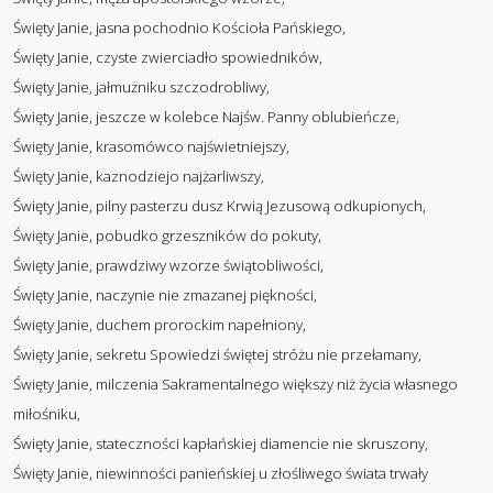
Święty Janie, jasna pochodnio Kościoła Pańskiego,
Święty Janie, czyste zwierciadło spowiedników,
Święty Janie, jałmużniku szczodrobliwy,
Święty Janie, jeszcze w kolebce Najśw. Panny oblubieńcze,
Święty Janie, krasomówco najświetniejszy,
Święty Janie, kaznodziejo najżarliwszy,
Święty Janie, pilny pasterzu dusz Krwią Jezusową odkupionych,
Święty Janie, pobudko grzeszników do pokuty,
Święty Janie, prawdziwy wzorze świątobliwości,
Święty Janie, naczynie nie zmazanej piękności,
Święty Janie, duchem prorockim napełniony,
Święty Janie, sekretu Spowiedzi świętej stróżu nie przełamany,
Święty Janie, milczenia Sakramentalnego większy niż życia własnego
miłośniku,
Święty Janie, stateczności kapłańskiej diamencie nie skruszony,
Święty Janie, niewinności panieńskiej u złośliwego świata trwały