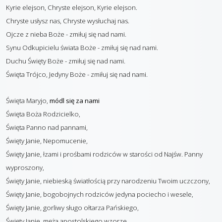
Kyrie elejson, Chryste elejson, Kyrie elejson.
Chryste usłysz nas, Chryste wysłuchaj nas.
Ojcze z nieba Boże - zmiłuj się nad nami.
Synu Odkupicielu świata Boże - zmiłuj się nad nami.
Duchu Święty Boże - zmiłuj się nad nami.
Święta Trójco, Jedyny Boże - zmiłuj się nad nami.
Święta Maryjo,
módl się za nami
Święta Boża Rodzicielko,
Święta Panno nad pannami,
Święty Janie, Nepomucenie,
Święty Janie, łzami i prośbami rodziców w starości od Najśw. Panny
wyproszony,
Święty Janie, niebieską światłością przy narodzeniu Twoim uczczony,
Święty Janie, bogobojnych rodziców jedyna pociecho i wesele,
Święty Janie, gorliwy sługo ołtarza Pańskiego,
Święty Janie, męża apostolskiego wzorze,