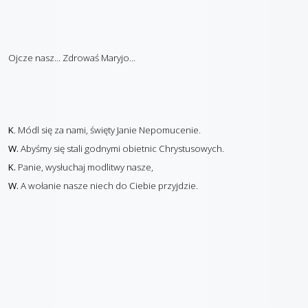
Ojcze nasz... Zdrowaś Maryjo...
K
. Módl się za nami, święty Janie Nepomucenie.
W.
Abyśmy się stali godnymi obietnic Chrystusowych.
K.
Panie, wysłuchaj modlitwy nasze,
W.
A wołanie nasze niech do Ciebie przyjdzie.