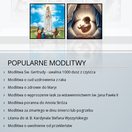
POPULARNE MODLITWY
Modlitwa Św. Gertrudy - uwalnia 1000 dusz z czyśćca
Modlitwa o cud uzdrowienia z raka
Modlitwa o zdrowie do Maryi
Modlitwa o wyproszenie łask za wstawiennictwem św. Jana Pawła II
Modlitwa poranna do Anioła Stróża
Modlitwa za zmarłego w dniu śmierci lub pogrzebu
Litania do sł. B. Kardynała Stefana Wyszyńskiego
Modlitwa o uwolnienie od przekleństw