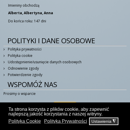
Imieniny obchodzą
Alberta, Albertyna, Anna
Do końca roku: 147 dni
POLITYKI I DANE OSOBOWE
Polityka prywatności
Polityka cookie
Udostępnienie/usunięcie danych osobowych
Odnowienie zgody
Potwierdzenie zgody
WSPOMÓŻ NAS
Prosimy o wsparcie
Ta strona korzysta z plików cookie, aby zapewnić
najlepszą jakość korzystania z naszej witryny.
Polityka Cookie
Polityka Prywatności
Ustawienia
◮
© 2014 - 2026 W Duchu Świętym - Portal Katolicki