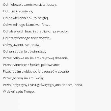
Od niebezpieczeństwa ciała i duszy,
Od ucisku sumienia,
Od odwlekania pokuty świętej,
Od wszelkiego kłamstwa i fałszu,
Od fałszywych braci i zdradliwych przyjaciół,
Od przewrotnego towarzystwa,
Od wyjawienia sekretów,
Od zaniedbania powinności,
Przez zelżywe na śmierć krzyżową skazanie,
Przez haniebne z łotrami porównanie,
Przez pośmiewisko od faryzeuszów zadane,
Przez gorzką śmierć Twoją,
Przez przyczyny i zasługi świętego Jana Nepomucena,
W dzień sądu Twego.