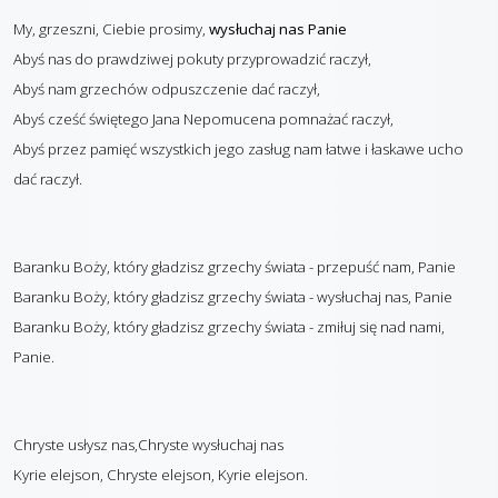
My, grzeszni, Ciebie prosimy,
wysłuchaj nas Panie
Abyś nas do prawdziwej pokuty przyprowadzić raczył,
Abyś nam grzechów odpuszczenie dać raczył,
Abyś cześć świętego Jana Nepomucena pomnażać raczył,
Abyś przez pamięć wszystkich jego zasług nam łatwe i łaskawe ucho
dać raczył.
Baranku Boży, który gładzisz grzechy świata - przepuść nam, Panie
Baranku Boży, który gładzisz grzechy świata - wysłuchaj nas, Panie
Baranku Boży, który gładzisz grzechy świata - zmiłuj się nad nami,
Panie.
Chryste usłysz nas,
Chryste wysłuchaj nas
Kyrie elejson, Chryste elejson, Kyrie elejson.