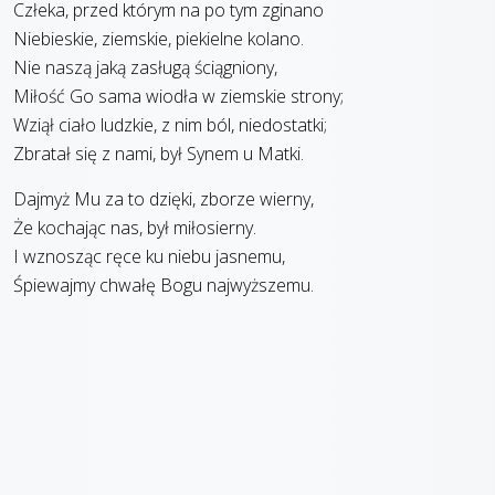
Człeka, przed którym na po tym zginano
Niebieskie, ziemskie, piekielne kolano.
Nie naszą jaką zasługą ściągniony,
Miłość Go sama wiodła w ziemskie strony;
Wziął ciało ludzkie, z nim ból, niedostatki;
Zbratał się z nami, był Synem u Matki.
Dajmyż Mu za to dzięki, zborze wierny,
Że kochając nas, był miłosierny.
I wznosząc ręce ku niebu jasnemu,
Śpiewajmy chwałę Bogu najwyższemu.