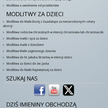
Modlitwa o uwolnienie od przekleństw
MODLITWY ZA DZIECI
Modlitwa do Matki Bożej z Guadalupe za nienarodzonych i ofiary
aborcji
Modlitwa rodziców chrzestnych w intencji chrześniaka lub chrześniaczki
Modlitwa matki i ojca za dzieci
Modlitwa matki z dzieckiem
Modlitwa Matki zaginionego dziecka
Modlitwa do bł. Jakuba Strzemię w intencji dzieci
Modlitwa za dzieci do św. Jacka
Modlitwa do Matki Najświętszej za dzieci
SZUKAJ NAS
DZIŚ IMIENINY OBCHODZĄ