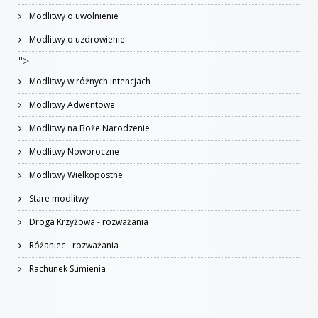
Modlitwy o uwolnienie
Modlitwy o uzdrowienie
">
Modlitwy w różnych intencjach
Modlitwy Adwentowe
Modlitwy na Boże Narodzenie
Modlitwy Noworoczne
Modlitwy Wielkopostne
Stare modlitwy
Droga Krzyżowa - rozważania
Różaniec - rozważania
Rachunek Sumienia