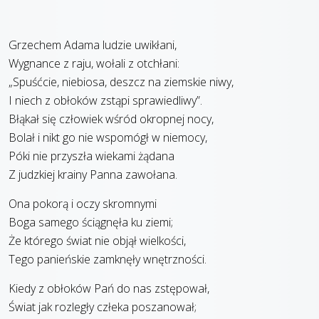
Grzechem Adama ludzie uwikłani,
Wygnance z raju, wołali z otchłani:
„Spuśćcie, niebiosa, deszcz na ziemskie niwy,
I niech z obłoków zstąpi sprawiedliwy”.
Błąkał się człowiek wśród okropnej nocy,
Bolał i nikt go nie wspomógł w niemocy,
Póki nie przyszła wiekami żądana
Z judzkiej krainy Panna zawołana.
Ona pokorą i oczy skromnymi
Boga samego ściągnęła ku ziemi;
Że którego świat nie objął wielkości,
Tego panieńskie zamknęły wnętrzności.
Kiedy z obłoków Pań do nas zstępował,
Świat jak rozległy człeka poszanował;