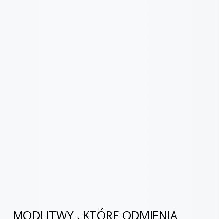
MODLITWY , KTÓRE ODMIENIĄ