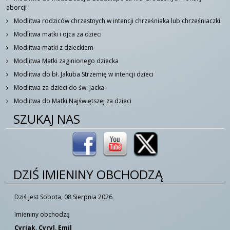
aborcji
Modlitwa rodziców chrzestnych w intencji chrześniaka lub chrześniaczki
Modlitwa matki i ojca za dzieci
Modlitwa matki z dzieckiem
Modlitwa Matki zaginionego dziecka
Modlitwa do bł. Jakuba Strzemię w intencji dzieci
Modlitwa za dzieci do św. Jacka
Modlitwa do Matki Najświętszej za dzieci
SZUKAJ NAS
DZIŚ IMIENINY OBCHODZĄ
Dziś jest Sobota, 08 Sierpnia 2026
Imieniny obchodzą
Cyriak, Cyryl, Emil