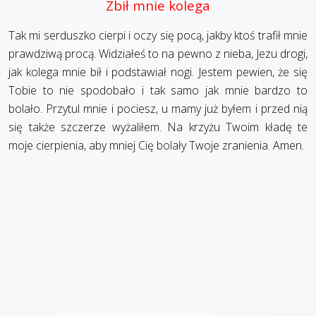
Zbił mnie kolega
Tak mi serduszko cierpi i oczy się pocą, jakby ktoś trafił mnie
prawdziwą procą. Widziałeś to na pewno z nieba, Jezu drogi,
jak kolega mnie bił i podstawiał nogi. Jestem pewien, że się
Tobie to nie spodobało i tak samo jak mnie bardzo to
bolało. Przytul mnie i pociesz, u mamy już byłem i przed nią
się także szczerze wyżaliłem. Na krzyżu Twoim kładę te
moje cierpienia, aby mniej Cię bolały Twoje zranienia. Amen.