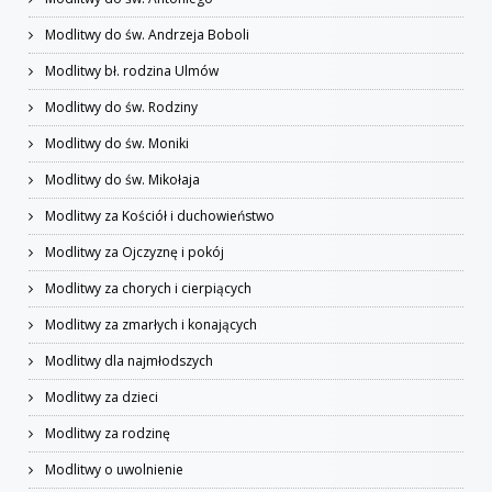
Modlitwy do św. Andrzeja Boboli
Modlitwy bł. rodzina Ulmów
Modlitwy do św. Rodziny
Modlitwy do św. Moniki
Modlitwy do św. Mikołaja
Modlitwy za Kościół i duchowieństwo
Modlitwy za Ojczyznę i pokój
Modlitwy za chorych i cierpiących
Modlitwy za zmarłych i konających
Modlitwy dla najmłodszych
Modlitwy za dzieci
Modlitwy za rodzinę
Modlitwy o uwolnienie