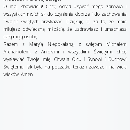
O mój Zbawicielu! Chcę odtąd używać mego zdrowia i
wszystkich moich sił do czynienia dobrze i do zachowania
Twoich świętych przykazań. Dziękuję Ci za to, że mnie
miłujesz odwieczną miłością, że uzdrawiasz i umacniasz
całą moją osobę.
Razem z Maryją Niepokalaną, z świętym Michałem
Archaniołem, z Aniołami i wszystkimi Świętymi, chcę
wysławiać Twoje imię: Chwała Ojcu i Synowi i Duchowi
Świętemu. Jak była na początku, teraz i zawsze i na wieki
wieków. Amen.