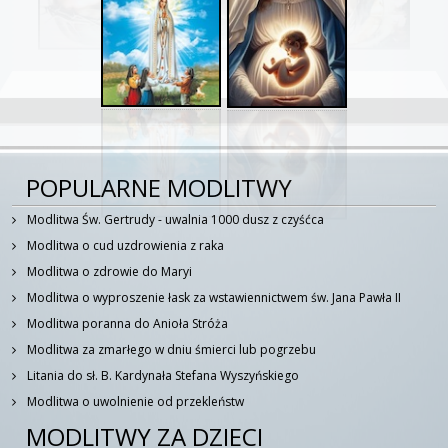
POPULARNE MODLITWY
Modlitwa Św. Gertrudy - uwalnia 1000 dusz z czyśćca
Modlitwa o cud uzdrowienia z raka
Modlitwa o zdrowie do Maryi
Modlitwa o wyproszenie łask za wstawiennictwem św. Jana Pawła II
Modlitwa poranna do Anioła Stróża
Modlitwa za zmarłego w dniu śmierci lub pogrzebu
Litania do sł. B. Kardynała Stefana Wyszyńskiego
Modlitwa o uwolnienie od przekleństw
MODLITWY ZA DZIECI