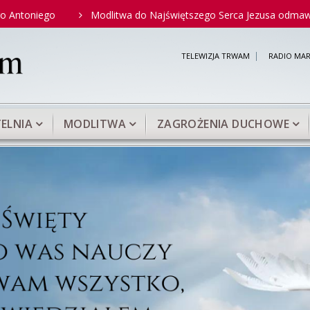
go
Modlitwa do Najświętszego Serca Jezusa odmawiana przez 
TELEWIZJA TRWAM
RADIO MAR
ELNIA
MODLITWA
ZAGROŻENIA DUCHOWE