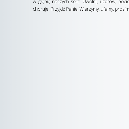
w głębię naszych serc. Uwolnij, uzdrów, pocie
choruje. Przyjdź Panie. Wierzymy, ufamy, prosi