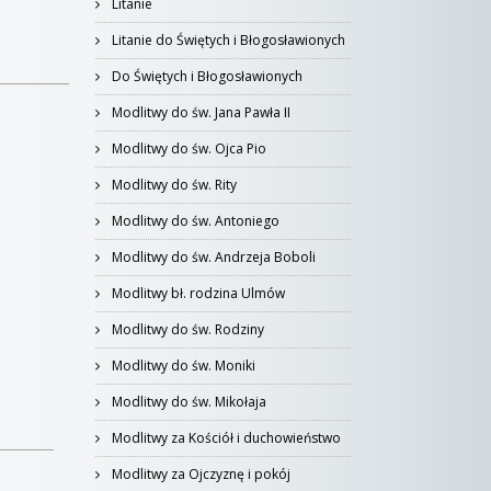
Litanie
Litanie do Świętych i Błogosławionych
Do Świętych i Błogosławionych
Modlitwy do św. Jana Pawła II
Modlitwy do św. Ojca Pio
Modlitwy do św. Rity
Modlitwy do św. Antoniego
Modlitwy do św. Andrzeja Boboli
Modlitwy bł. rodzina Ulmów
Modlitwy do św. Rodziny
Modlitwy do św. Moniki
Modlitwy do św. Mikołaja
Modlitwy za Kościół i duchowieństwo
Modlitwy za Ojczyznę i pokój