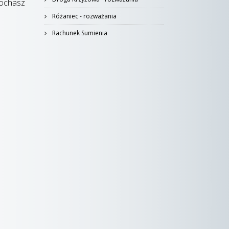
kochasz
Różaniec - rozważania
Rachunek Sumienia