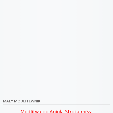
MAŁY MODLITEWNIK
Modlitwa do Anioła Stróża męża