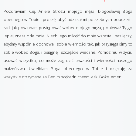
Pozdrawiam Cię, Aniele Stróżu mojego męża, błogosławię Boga
obecnego w Tobie i proszę, abyś udzielał mi potrzebnych pouczeń i
rad, jak powinnam postępować wobec mojego męża, ponieważ Ty go
lepiej znasz ode mnie. Niech jego miłość do mnie wzrasta i nas łączy,
abyśmy wspólnie dochowali sobie wierności tak, jak przysięgaliśmy to
sobie wobec Boga, i osiągnęli szczęście wieczne. Pomóż mu w życiu
usuwać wszystko, co może zagrozić trwałości i wierności naszego
małżeństwa. Uwielbiam Boga obecnego w Tobie i dziękuję za
wszystkie otrzymane za Twoim pośrednictwem łaski Boże. Amen.