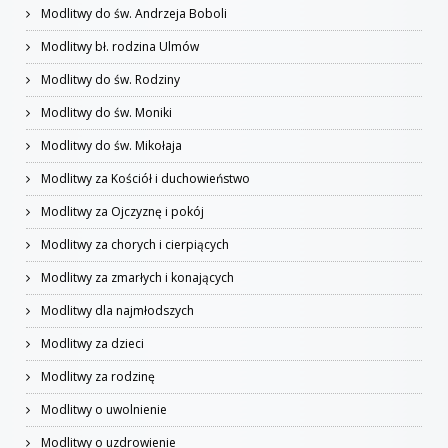
Modlitwy do św. Andrzeja Boboli
Modlitwy bł. rodzina Ulmów
Modlitwy do św. Rodziny
Modlitwy do św. Moniki
Modlitwy do św. Mikołaja
Modlitwy za Kościół i duchowieństwo
Modlitwy za Ojczyznę i pokój
Modlitwy za chorych i cierpiących
Modlitwy za zmarłych i konających
Modlitwy dla najmłodszych
Modlitwy za dzieci
Modlitwy za rodzinę
Modlitwy o uwolnienie
Modlitwy o uzdrowienie