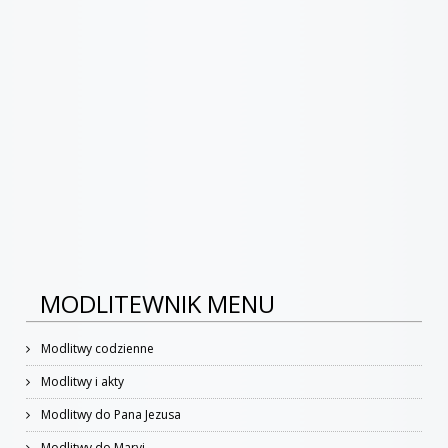
MODLITEWNIK MENU
Modlitwy codzienne
Modlitwy i akty
Modlitwy do Pana Jezusa
Modlitwy do Maryi