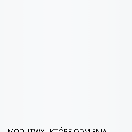
MODLITWY , KTÓRE ODMIENIĄ