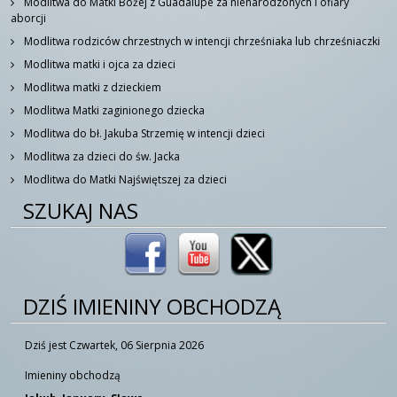
Modlitwa do Matki Bożej z Guadalupe za nienarodzonych i ofiary
aborcji
Modlitwa rodziców chrzestnych w intencji chrześniaka lub chrześniaczki
Modlitwa matki i ojca za dzieci
Modlitwa matki z dzieckiem
Modlitwa Matki zaginionego dziecka
Modlitwa do bł. Jakuba Strzemię w intencji dzieci
Modlitwa za dzieci do św. Jacka
Modlitwa do Matki Najświętszej za dzieci
SZUKAJ NAS
DZIŚ IMIENINY OBCHODZĄ
Dziś jest Czwartek, 06 Sierpnia 2026
Imieniny obchodzą