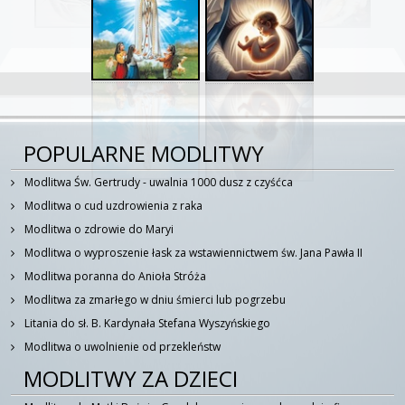
POPULARNE MODLITWY
Modlitwa Św. Gertrudy - uwalnia 1000 dusz z czyśćca
Modlitwa o cud uzdrowienia z raka
Modlitwa o zdrowie do Maryi
Modlitwa o wyproszenie łask za wstawiennictwem św. Jana Pawła II
Modlitwa poranna do Anioła Stróża
Modlitwa za zmarłego w dniu śmierci lub pogrzebu
Litania do sł. B. Kardynała Stefana Wyszyńskiego
Modlitwa o uwolnienie od przekleństw
MODLITWY ZA DZIECI