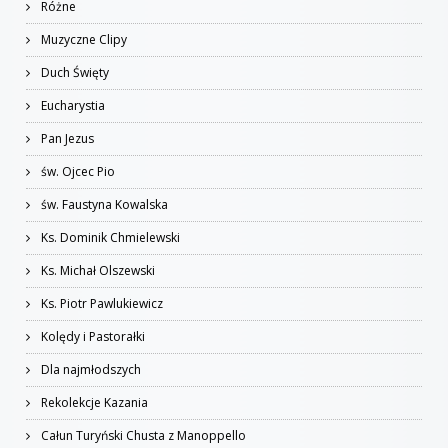
Różne
Muzyczne Clipy
Duch Święty
Eucharystia
Pan Jezus
św. Ojcec Pio
św. Faustyna Kowalska
Ks. Dominik Chmielewski
Ks. Michał Olszewski
Ks. Piotr Pawlukiewicz
Kolędy i Pastorałki
Dla najmłodszych
Rekolekcje Kazania
Całun Turyński Chusta z Manoppello