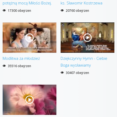
potężną mocą Miłości Bożej.
ks. Sławomir Kostrzewa
17300 obejrzen
20760 obejrzen
Modlitwa za młodzież
Dziękczynny Hymn - Ciebie
Boga wysławiamy
35516 obejrzen
30407 obejrzen