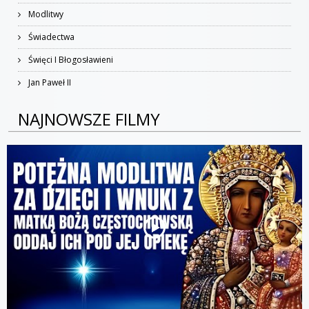
Modlitwy
Świadectwa
Święci I Błogosławieni
Jan Paweł II
NAJNOWSZE FILMY