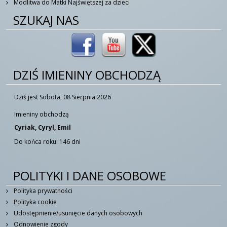
Modlitwa do Matki Najświętszej za dzieci
SZUKAJ NAS
DZIŚ IMIENINY OBCHODZĄ
Dziś jest Sobota, 08 Sierpnia 2026
Imieniny obchodzą
Cyriak, Cyryl, Emil
Do końca roku: 146 dni
POLITYKI I DANE OSOBOWE
Polityka prywatności
Polityka cookie
Udostępnienie/usunięcie danych osobowych
Odnowienie zgody