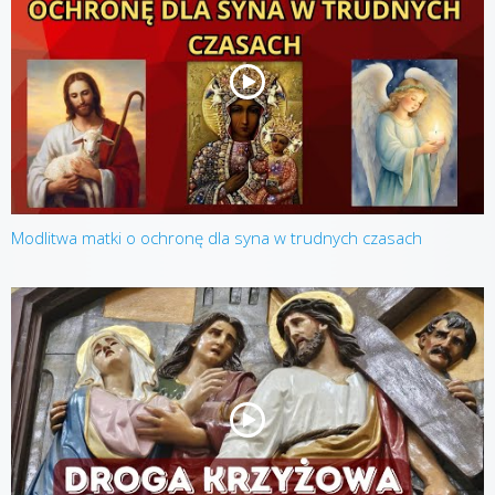
Modlitwa matki o ochronę dla syna w trudnych czasach