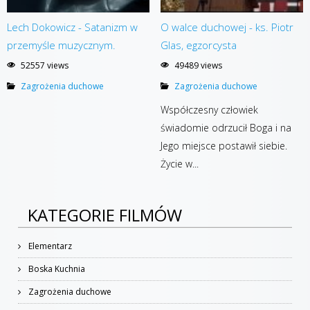
Lech Dokowicz - Satanizm w
O walce duchowej - ks. Piotr
przemyśle muzycznym.
Glas, egzorcysta
52557 views
49489 views
Zagrożenia duchowe
Zagrożenia duchowe
Współczesny człowiek
świadomie odrzucił Boga i na
Jego miejsce postawił siebie.
Życie w...
KATEGORIE FILMÓW
Elementarz
Boska Kuchnia
Zagrożenia duchowe