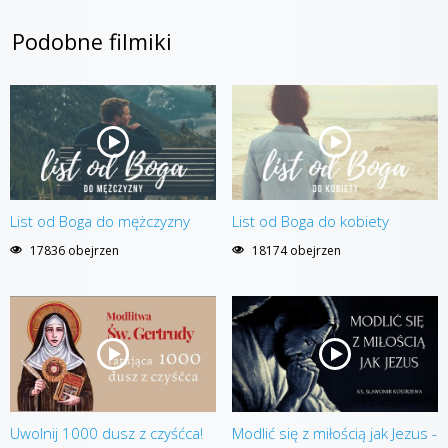
Podobne filmiki
List od Boga do mężczyzny
List od Boga do kobiety
17836 obejrzen
18174 obejrzen
Uwolnij 1000 dusz z czyśćca!
Modlić się z miłością jak Jezus -