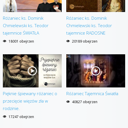
Różaniec ks. Dominik
Różaniec ks. Dominik
Chmielewski ks. Teodor
Chmielewski ks. Teodor
tajemnice ŚWIATŁA
tajemnice RADOSNE
18001 obejrzen
20189 obejrzen
Pięknie śpiewany różaniec o
Różaniec Tajemnica Światła
przecięcie więzów zła w
40827 obejrzen
rodzinie.
17247 obejrzen