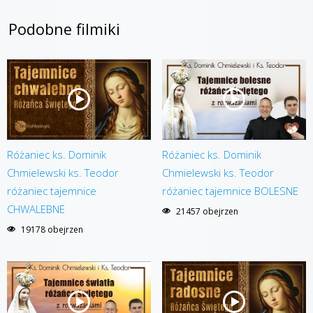
Podobne filmiki
Różaniec ks. Dominik
Różaniec ks. Dominik
Chmielewski ks. Teodor
Chmielewski ks. Teodor
różaniec tajemnice
różaniec tajemnice BOLESNE
CHWALEBNE
21457 obejrzen
19178 obejrzen