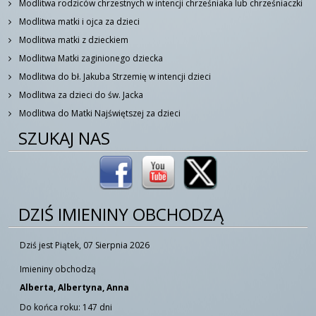
Modlitwa rodziców chrzestnych w intencji chrześniaka lub chrześniaczki
Modlitwa matki i ojca za dzieci
Modlitwa matki z dzieckiem
Modlitwa Matki zaginionego dziecka
Modlitwa do bł. Jakuba Strzemię w intencji dzieci
Modlitwa za dzieci do św. Jacka
Modlitwa do Matki Najświętszej za dzieci
SZUKAJ NAS
DZIŚ IMIENINY OBCHODZĄ
Dziś jest Piątek, 07 Sierpnia 2026
Imieniny obchodzą
Alberta, Albertyna, Anna
Do końca roku: 147 dni