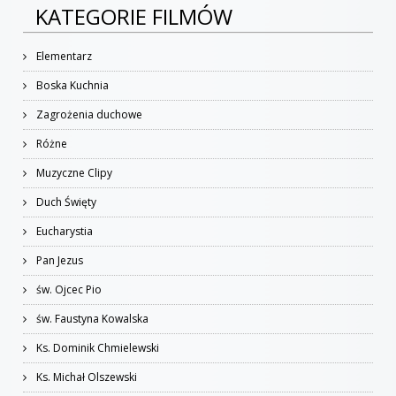
KATEGORIE FILMÓW
Elementarz
Boska Kuchnia
Zagrożenia duchowe
Różne
Muzyczne Clipy
Duch Święty
Eucharystia
Pan Jezus
św. Ojcec Pio
św. Faustyna Kowalska
Ks. Dominik Chmielewski
Ks. Michał Olszewski