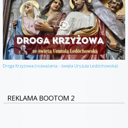
Droga Krzyżowa (rozważania - święta Urszula Ledóchowska)
REKLAMA BOOTOM 2