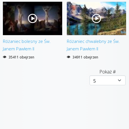
Różaniec bolesny ze Św.
Różaniec chwalebny ze Św.
Janem Pawłem II
Janem Pawłem II
35411 obejrzen
34911 obejrzen
Pokaż #