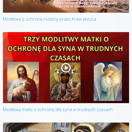
Modlitwa o ochronę rodziny przez Krew Jezusa
Modlitwa matki o ochronę dla syna w trudnych czasach