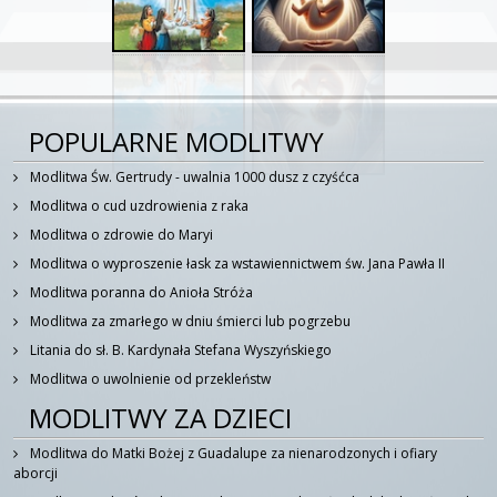
POPULARNE MODLITWY
Modlitwa Św. Gertrudy - uwalnia 1000 dusz z czyśćca
Modlitwa o cud uzdrowienia z raka
Modlitwa o zdrowie do Maryi
Modlitwa o wyproszenie łask za wstawiennictwem św. Jana Pawła II
Modlitwa poranna do Anioła Stróża
Modlitwa za zmarłego w dniu śmierci lub pogrzebu
Litania do sł. B. Kardynała Stefana Wyszyńskiego
Modlitwa o uwolnienie od przekleństw
MODLITWY ZA DZIECI
Modlitwa do Matki Bożej z Guadalupe za nienarodzonych i ofiary
aborcji