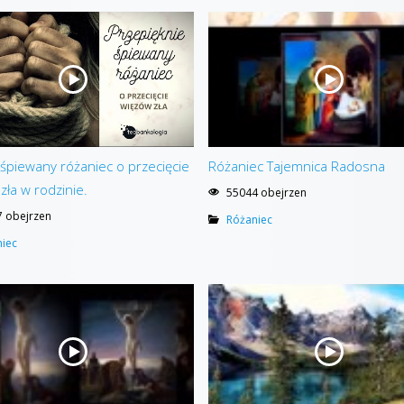
 śpiewany różaniec o przecięcie
Różaniec Tajemnica Radosna
zła w rodzinie.
55044 obejrzen
 obejrzen
Różaniec
iec