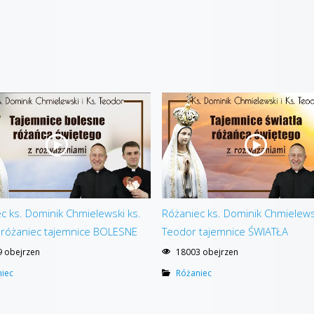
c ks. Dominik Chmielewski ks.
Różaniec ks. Dominik Chmielews
 różaniec tajemnice BOLESNE
Teodor tajemnice ŚWIATŁA
 obejrzen
18003 obejrzen
iec
Różaniec