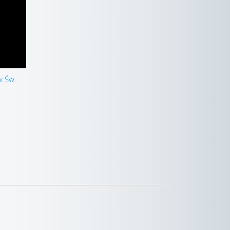
w Św.