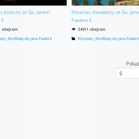
c bolesny ze Św. Janem
Różaniec chwalebny ze Św. Jan
II
Pawłem II
 obejrzen
34911 obejrzen
iec
,
Modlitwy do Jana Pawła II
Różaniec
,
Modlitwy do Jana Pawła I
Pokaż