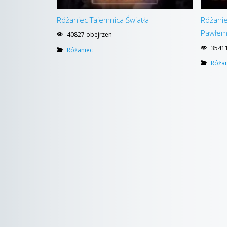
Różaniec Tajemnica Światła
Różanie
Pawłem 
40827 obejrzen
35411
Różaniec
Różan