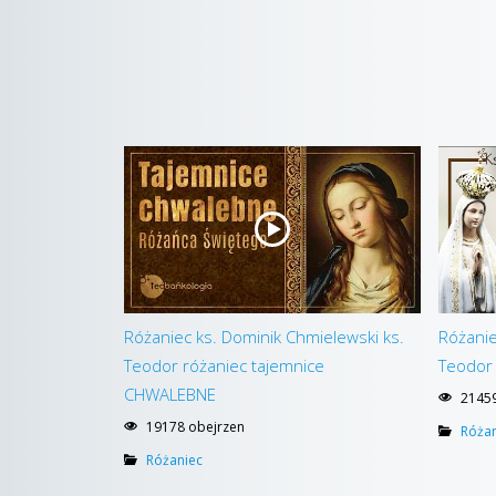
Różaniec ks. Dominik Chmielewski ks.
Różanie
Teodor różaniec tajemnice
Teodor
CHWALEBNE
21459
19178 obejrzen
Różan
Różaniec