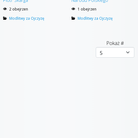
Piotr Skarga
Narodu Polskiego
2 obejrzen
1 obejrzen
Modlitwy za Ojczyzę
Modlitwy za Ojczyzę
Pokaż #