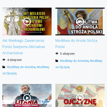
Akt Wielkiego Zawierzenia
Modlitwa do Anioła Stróża
Polski Świętemu Michałowi
Polski
Archaniołowi
5 obejrzen
4 obejrzen
Modlitwy do Aniołów
,
Modlitwy
Modlitwy do Aniołów
,
Modlitwy
za Ojczyzę
za Ojczyzę