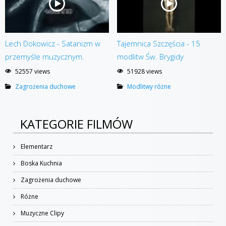
Lech Dokowicz - Satanizm w
Tajemnica Szczęścia - 15
przemyśle muzycznym.
modlitw Św. Brygidy
52557 views
51928 views
Zagrożenia duchowe
Modlitwy różne
KATEGORIE FILMÓW
Elementarz
Boska Kuchnia
Zagrożenia duchowe
Różne
Muzyczne Clipy