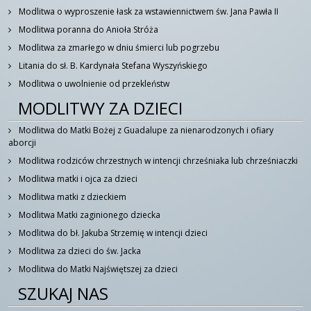
Modlitwa o wyproszenie łask za wstawiennictwem św. Jana Pawła II
Modlitwa poranna do Anioła Stróża
Modlitwa za zmarłego w dniu śmierci lub pogrzebu
Litania do sł. B. Kardynała Stefana Wyszyńskiego
Modlitwa o uwolnienie od przekleństw
MODLITWY ZA DZIECI
Modlitwa do Matki Bożej z Guadalupe za nienarodzonych i ofiary
aborcji
Modlitwa rodziców chrzestnych w intencji chrześniaka lub chrześniaczki
Modlitwa matki i ojca za dzieci
Modlitwa matki z dzieckiem
Modlitwa Matki zaginionego dziecka
Modlitwa do bł. Jakuba Strzemię w intencji dzieci
Modlitwa za dzieci do św. Jacka
Modlitwa do Matki Najświętszej za dzieci
SZUKAJ NAS