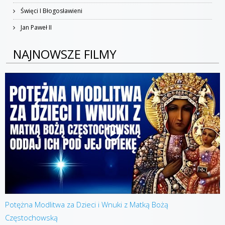
Święci I Błogosławieni
Jan Paweł II
NAJNOWSZE FILMY
Potężna Modlitwa za Dzieci i Wnuki z Matką Bożą
Częstochowską