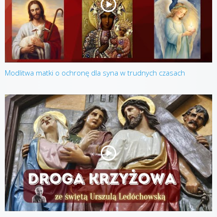
Modlitwa matki o ochronę dla syna w trudnych czasach