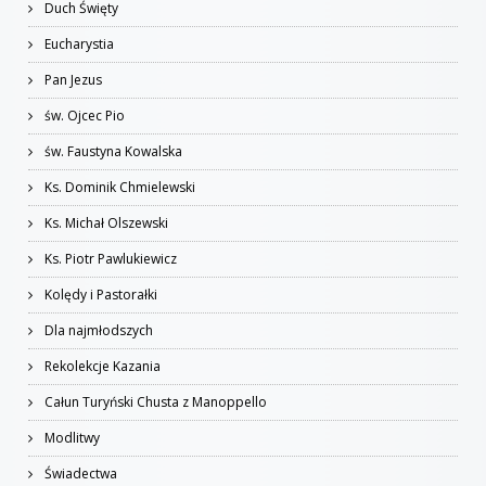
Duch Święty
Eucharystia
Pan Jezus
św. Ojcec Pio
św. Faustyna Kowalska
Ks. Dominik Chmielewski
Ks. Michał Olszewski
Ks. Piotr Pawlukiewicz
Kolędy i Pastorałki
Dla najmłodszych
Rekolekcje Kazania
Całun Turyński Chusta z Manoppello
Modlitwy
Świadectwa