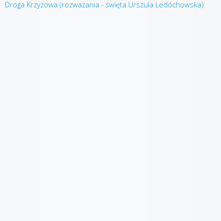
Droga Krzyżowa (rozważania - święta Urszula Ledóchowska)