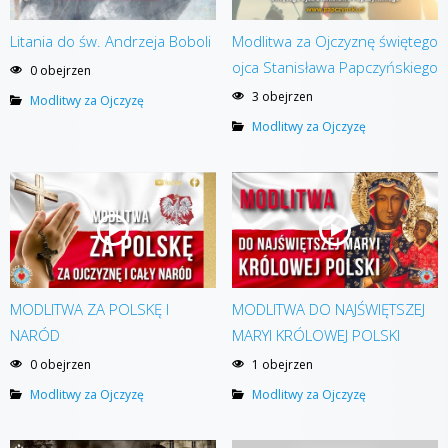
Litania do św. Andrzeja Boboli
Modlitwa za Ojczyznę świętego
ojca Stanisława Papczyńskiego
0 obejrzen
3 obejrzen
Modlitwy za Ojczyzę
Modlitwy za Ojczyzę
MODLITWA ZA POLSKĘ I
MODLITWA DO NAJŚWIĘTSZEJ
NARÓD
MARYI KRÓLOWEJ POLSKI
0 obejrzen
1 obejrzen
Modlitwy za Ojczyzę
Modlitwy za Ojczyzę