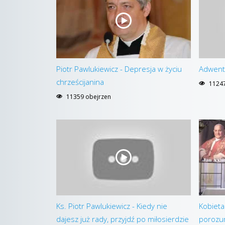
Piotr Pawlukiewicz - Depresja w życiu
Adwent 
chrześcijanina
11247
11359 obejrzen
Ks. Piotr Pawlukiewicz - Kiedy nie
Kobieta
dajesz już rady, przyjdź po miłosierdzie
porozumi