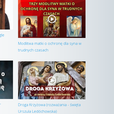
gle
Modlitwa matki o ochronę dla syna w
trudnych czasach
r
Droga Krzyżowa (rozważania - święta
Urszula Ledóchowska)