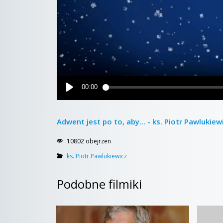
Adwent jest po to, aby... - ks. Piotr Pawlukiew
10802 obejrzen
ks. Piotr Pawlukiewicz
Podobne filmiki