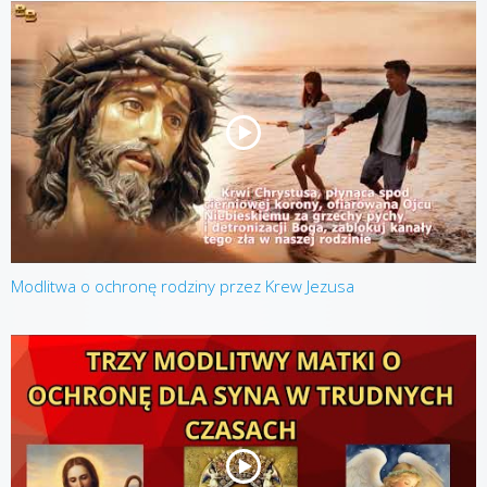
Modlitwa o ochronę rodziny przez Krew Jezusa