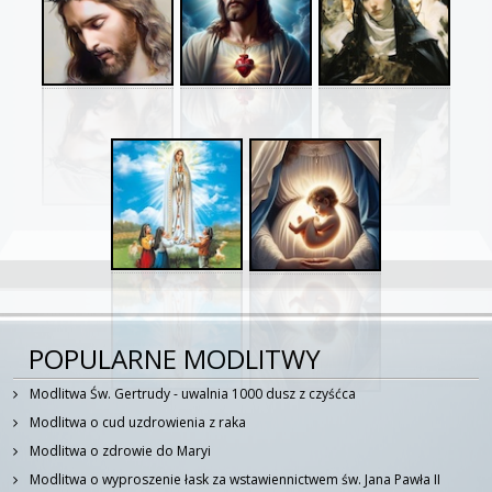
POPULARNE MODLITWY
Modlitwa Św. Gertrudy - uwalnia 1000 dusz z czyśćca
Modlitwa o cud uzdrowienia z raka
Modlitwa o zdrowie do Maryi
Modlitwa o wyproszenie łask za wstawiennictwem św. Jana Pawła II