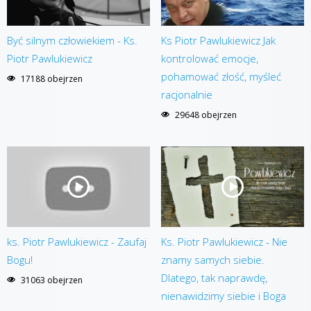
Być silnym człowiekiem - Ks.
Ks Piotr Pawlukiewicz Jak
Piotr Pawlukiewicz
kontrolować emocje,
pohamować złość, myśleć
17188 obejrzen
racjonalnie
29648 obejrzen
ks. Piotr Pawlukiewicz - Zaufaj
Ks. Piotr Pawlukiewicz - Nie
Bogu!
znamy samych siebie.
Dlatego, tak naprawdę,
31063 obejrzen
nienawidzimy siebie i Boga