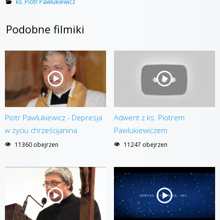
ks. Piotr Pawlukiewicz
Podobne filmiki
Piotr Pawlukiewicz - Depresja
Adwent z ks. Piotrem
w życiu chrześcijanina
Pawlukiewiczem
11360 obejrzen
11247 obejrzen