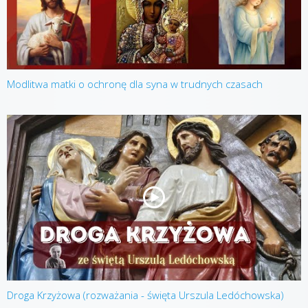
Modlitwa matki o ochronę dla syna w trudnych czasach
Droga Krzyżowa (rozważania - święta Urszula Ledóchowska)