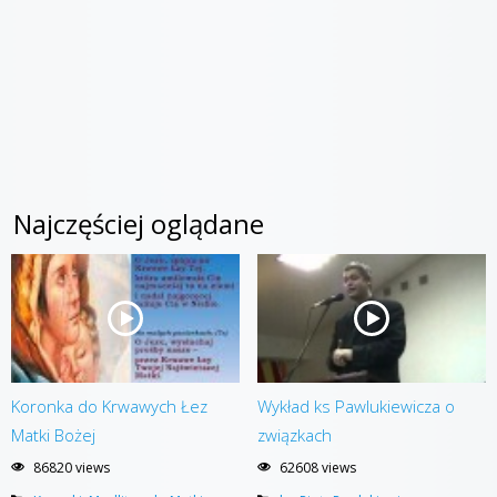
Najczęściej oglądane
Koronka do Krwawych Łez
Wykład ks Pawlukiewicza o
Matki Bożej
związkach
86820 views
62608 views