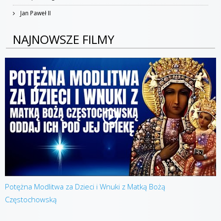
Jan Paweł II
NAJNOWSZE FILMY
Potężna Modlitwa za Dzieci i Wnuki z Matką Bożą
Częstochowską