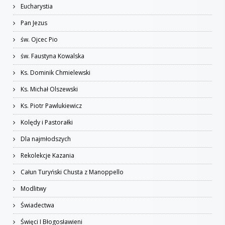
Eucharystia
Pan Jezus
św. Ojcec Pio
św. Faustyna Kowalska
Ks. Dominik Chmielewski
Ks. Michał Olszewski
Ks. Piotr Pawlukiewicz
Kolędy i Pastorałki
Dla najmłodszych
Rekolekcje Kazania
Całun Turyński Chusta z Manoppello
Modlitwy
Świadectwa
Święci I Błogosławieni