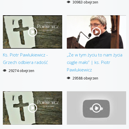
30983 obejrzen
Ks. Piotr Pawlukiewicz -
„Że w tym życiu to nam życia
Grzech odbiera radość
ciągle mało” | ks. Piotr
Pawlukiewicz
29274 obejrzen
29588 obejrzen