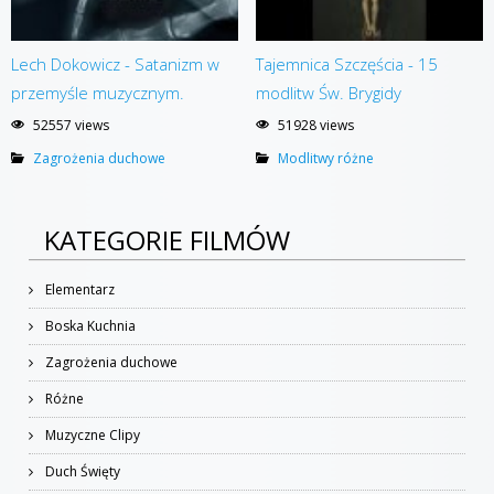
Lech Dokowicz - Satanizm w
Tajemnica Szczęścia - 15
przemyśle muzycznym.
modlitw Św. Brygidy
52557 views
51928 views
Zagrożenia duchowe
Modlitwy różne
KATEGORIE FILMÓW
Elementarz
Boska Kuchnia
Zagrożenia duchowe
Różne
Muzyczne Clipy
Duch Święty