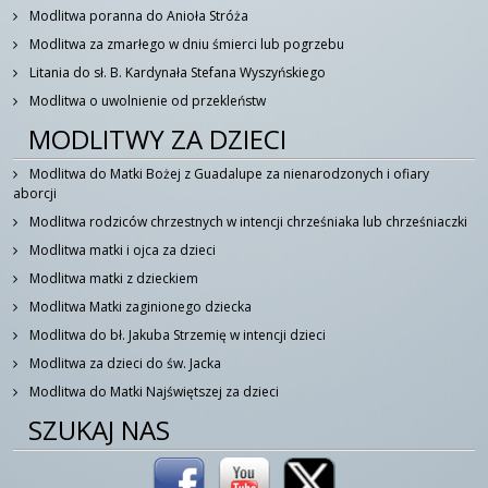
Modlitwa poranna do Anioła Stróża
Modlitwa za zmarłego w dniu śmierci lub pogrzebu
Litania do sł. B. Kardynała Stefana Wyszyńskiego
Modlitwa o uwolnienie od przekleństw
MODLITWY ZA DZIECI
Modlitwa do Matki Bożej z Guadalupe za nienarodzonych i ofiary
aborcji
Modlitwa rodziców chrzestnych w intencji chrześniaka lub chrześniaczki
Modlitwa matki i ojca za dzieci
Modlitwa matki z dzieckiem
Modlitwa Matki zaginionego dziecka
Modlitwa do bł. Jakuba Strzemię w intencji dzieci
Modlitwa za dzieci do św. Jacka
Modlitwa do Matki Najświętszej za dzieci
SZUKAJ NAS