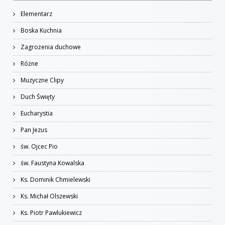
Elementarz
Boska Kuchnia
Zagrożenia duchowe
Różne
Muzyczne Clipy
Duch Święty
Eucharystia
Pan Jezus
św. Ojcec Pio
św. Faustyna Kowalska
Ks. Dominik Chmielewski
Ks. Michał Olszewski
Ks. Piotr Pawlukiewicz