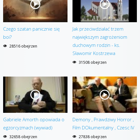
Czego szatan panicznie się
Jak przeciwdziałać trzem
boi?
największym zagrożeniom
duchowym rodzin - ks.
28516 obejrzen
Sławomir Kostrzewa
31508 obejrzen
Gabriele Amorth opowiada o
Demony , Prawdziwy Horror ,
egzorcyzmach (wywiad)
Film DOkumentalny , Czesc IV
32658 obejrzen
27838 obejrzen