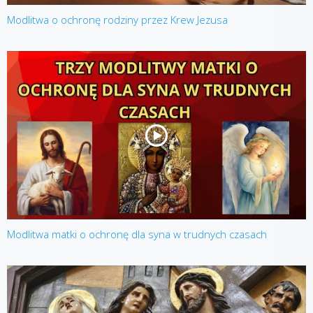
Modlitwa o ochronę rodziny przez Krew Jezusa
Modlitwa matki o ochronę dla syna w trudnych czasach