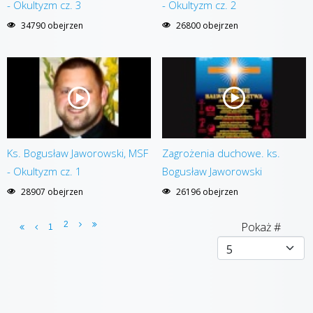
- Okultyzm cz. 3
- Okultyzm cz. 2
34790 obejrzen
26800 obejrzen
Ks. Bogusław Jaworowski, MSF
Zagrożenia duchowe. ks.
- Okultyzm cz. 1
Bogusław Jaworowski
28907 obejrzen
26196 obejrzen
2
Pokaż #
1