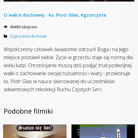
O walce duchowej - ks. Piotr Glas, egzorcysta
49489 obejrzen
Zagrożenia duchowe
Współczesny człowiek świadomie odrzucił Boga i na Jego
miejsce postawił siebie. Życie w grzechu staje się normą dla
wielu ludzi. Chrześcijanie muszą dziś podjąć trud podwójnej
walki o zachowanie swojej tożsamości i wiary - przekonuje
ks. Piotr Glas w nauce skierowanej do uczestników
adwentowych rekolekcji Ruchu Czystych Serc.
Podobne filmiki