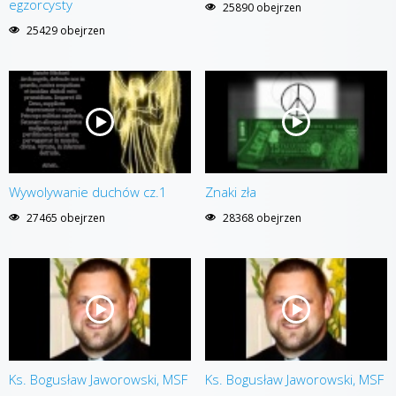
egzorcysty
25890 obejrzen
25429 obejrzen
Wywolywanie duchów cz.1
Znaki zła
27465 obejrzen
28368 obejrzen
Ks. Bogusław Jaworowski, MSF
Ks. Bogusław Jaworowski, MSF