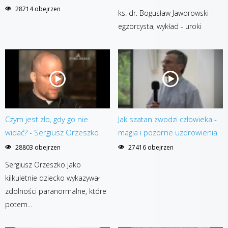
28714 obejrzen
ks. dr. Bogusław Jaworowski -
egzorcysta, wykład - uroki
Czym jest zło, gdy go nie
Jak szatan zwodzi człowieka -
widać? - Sergiusz Orzeszko
magia i pozorne uzdrowienia
28803 obejrzen
27416 obejrzen
Sergiusz Orzeszko jako
kilkuletnie dziecko wykazywał
zdolności paranormalne, które
potem...