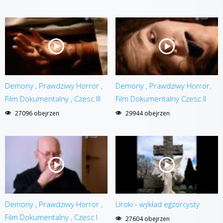
Demony , Prawdziwy Horror ,
Demony , Prawdziwy Horror.
Film Dokumentalny , Czesc III
Film Dokumentalny Czesc II
27096 obejrzen
29944 obejrzen
Demony , Prawdziwy Horror ,
Uroki - wykład egzorcysty
Film Dokumentalny , Czesc I
27604 obejrzen