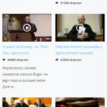
31508 obejrzen
O walce duchowej - ks. Piotr
Gabriele Amorth opowiada o
Glas, egzorcysta
egzorcyzmach (wywiad)
49489 obejrzen
32658 obejrzen
Współczesny człowiek
świadomie odrzucił Boga i na
Jego miejsce postawił siebie.
Życie w...