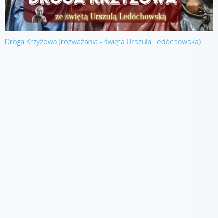
Droga Krzyżowa (rozważania - święta Urszula Ledóchowska)