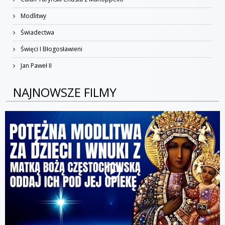
Modlitwy
Świadectwa
Święci I Błogosławieni
Jan Paweł II
NAJNOWSZE FILMY