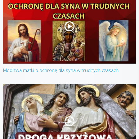
Modlitwa matki o ochronę dla syna w trudnych czasach