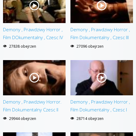
Demony , Prawdziwy Horror ,
Demony , Prawdziwy Horror ,
Film DOkumentalny , Czesc IV
Film Dokumentalny , Czesc III
27838 obejrzen
27096 obejrzen
Demony , Prawdziwy Horror.
Demony , Prawdziwy Horror ,
Film Dokumentalny Czesc II
Film Dokumentalny , Czesc I
29944 obejrzen
28714 obejrzen