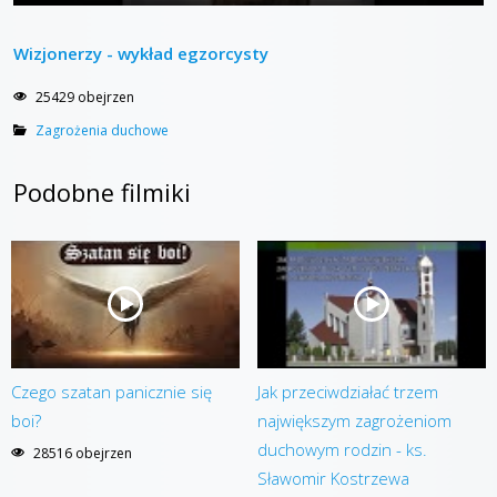
Wizjonerzy - wykład egzorcysty
25429 obejrzen
Zagrożenia duchowe
Podobne filmiki
Czego szatan panicznie się
Jak przeciwdziałać trzem
boi?
największym zagrożeniom
duchowym rodzin - ks.
28516 obejrzen
Sławomir Kostrzewa