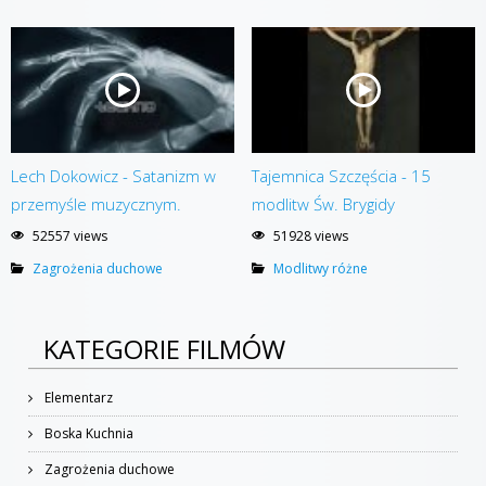
Lech Dokowicz - Satanizm w
Tajemnica Szczęścia - 15
przemyśle muzycznym.
modlitw Św. Brygidy
52557 views
51928 views
Zagrożenia duchowe
Modlitwy różne
KATEGORIE FILMÓW
Elementarz
Boska Kuchnia
Zagrożenia duchowe