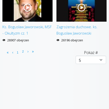
Ks. Bogusław Jaworowski, MSF
Zagrożenia duchowe. ks.
- Okultyzm cz. 1
Bogusław Jaworowski
28907 obejrzen
26196 obejrzen
2
Pokaż #
1