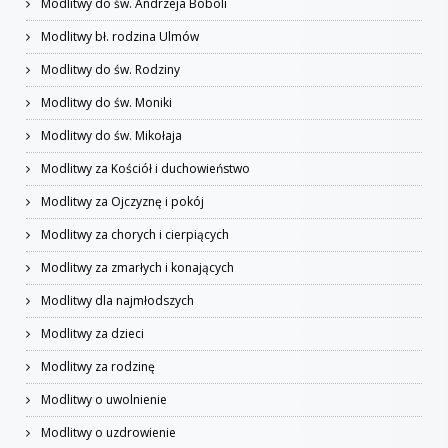
Modlitwy do św. Andrzeja Boboli
Modlitwy bł. rodzina Ulmów
Modlitwy do św. Rodziny
Modlitwy do św. Moniki
Modlitwy do św. Mikołaja
Modlitwy za Kościół i duchowieństwo
Modlitwy za Ojczyznę i pokój
Modlitwy za chorych i cierpiących
Modlitwy za zmarłych i konających
Modlitwy dla najmłodszych
Modlitwy za dzieci
Modlitwy za rodzinę
Modlitwy o uwolnienie
Modlitwy o uzdrowienie