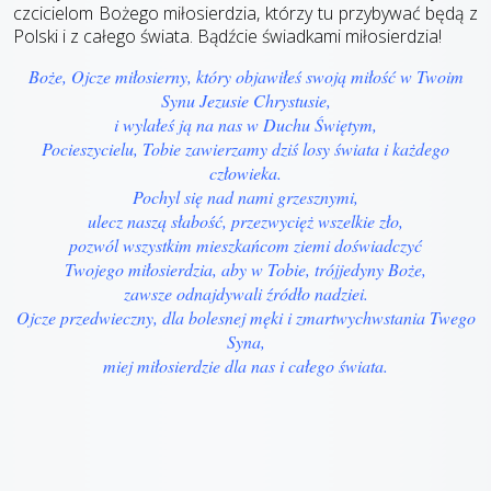
czcicielom Bożego miłosierdzia, którzy tu przybywać będą z
Polski i z całego świata. Bądźcie świadkami miłosierdzia!
Boże, Ojcze miłosierny, który objawiłeś swoją miłość w Twoim
Synu Jezusie Chrystusie,
i wylałeś ją na nas w Duchu Świętym,
Pocieszycielu, Tobie zawierzamy dziś losy świata i każdego
człowieka.
Pochyl się nad nami grzesznymi,
ulecz naszą słabość, przezwycięż wszelkie zło,
pozwól wszystkim mieszkańcom ziemi doświadczyć
Twojego miłosierdzia, aby w Tobie, trójjedyny Boże,
zawsze odnajdywali źródło nadziei.
Ojcze przedwieczny, dla bolesnej męki i zmartwychwstania Twego
Syna,
miej miłosierdzie dla nas i całego świata.