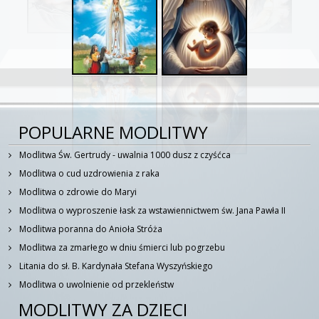
POPULARNE MODLITWY
Modlitwa Św. Gertrudy - uwalnia 1000 dusz z czyśćca
Modlitwa o cud uzdrowienia z raka
Modlitwa o zdrowie do Maryi
Modlitwa o wyproszenie łask za wstawiennictwem św. Jana Pawła II
Modlitwa poranna do Anioła Stróża
Modlitwa za zmarłego w dniu śmierci lub pogrzebu
Litania do sł. B. Kardynała Stefana Wyszyńskiego
Modlitwa o uwolnienie od przekleństw
MODLITWY ZA DZIECI