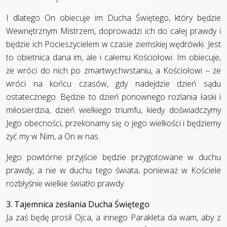
I dlatego On obiecuje im Ducha Świętego, który będzie
Wewnętrznym Mistrzem, doprowadzi ich do całej prawdy i
będzie ich Pocieszycielem w czasie ziemskiej wędrówki. Jest
to obietnica dana im, ale i całemu Kościołowi. Im obiecuje,
że wróci do nich po zmartwychwstaniu, a Kościołowi – że
wróci na końcu czasów, gdy nadejdzie dzień sądu
ostatecznego. Będzie to dzień ponownego rozlania łaski i
miłosierdzia, dzień wielkiego triumfu, kiedy doświadczymy
Jego obecności, przekonamy się o jego wielkości i będziemy
żyć my w Nim, a On w nas.
Jego powtórne przyjście będzie przygotowane w duchu
prawdy, a nie w duchu tego świata, ponieważ w Kościele
rozbłyśnie wielkie światło prawdy.
3. Tajemnica zesłania Ducha Świętego
Ja zaś będę prosił Ojca, a innego Parakleta da wam, aby z