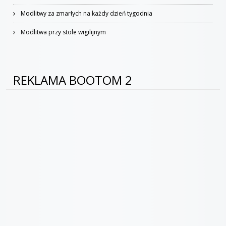
Modlitwy za zmarłych na każdy dzień tygodnia
Modlitwa przy stole wigilijnym
REKLAMA BOOTOM 2