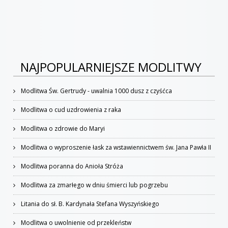
NAJPOPULARNIEJSZE MODLITWY
Modlitwa Św. Gertrudy - uwalnia 1000 dusz z czyśćca
Modlitwa o cud uzdrowienia z raka
Modlitwa o zdrowie do Maryi
Modlitwa o wyproszenie łask za wstawiennictwem św. Jana Pawła II
Modlitwa poranna do Anioła Stróża
Modlitwa za zmarłego w dniu śmierci lub pogrzebu
Litania do sł. B. Kardynała Stefana Wyszyńskiego
Modlitwa o uwolnienie od przekleństw