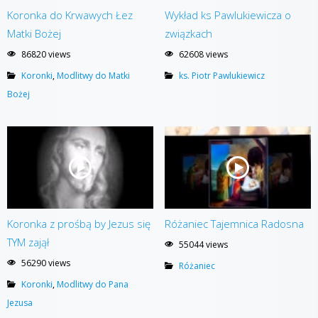
Koronka do Krwawych Łez
Wykład ks Pawlukiewicza o
Matki Bożej
związkach
86820 views
62608 views
Koronki
,
Modlitwy do Matki
ks. Piotr Pawlukiewicz
Bożej
Koronka z prośbą by Jezus się
Różaniec Tajemnica Radosna
TYM zajął
55044 views
56290 views
Różaniec
Koronki
,
Modlitwy do Pana
Jezusa