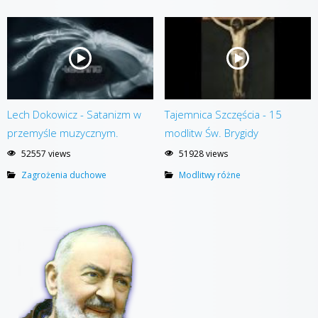
Lech Dokowicz - Satanizm w
Tajemnica Szczęścia - 15
przemyśle muzycznym.
modlitw Św. Brygidy
52557 views
51928 views
Zagrożenia duchowe
Modlitwy różne