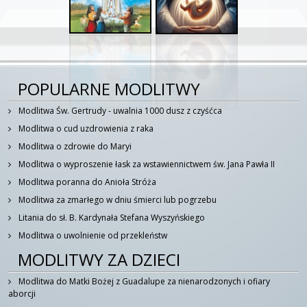
POPULARNE MODLITWY
Modlitwa Św. Gertrudy - uwalnia 1000 dusz z czyśćca
Modlitwa o cud uzdrowienia z raka
Modlitwa o zdrowie do Maryi
Modlitwa o wyproszenie łask za wstawiennictwem św. Jana Pawła II
Modlitwa poranna do Anioła Stróża
Modlitwa za zmarłego w dniu śmierci lub pogrzebu
Litania do sł. B. Kardynała Stefana Wyszyńskiego
Modlitwa o uwolnienie od przekleństw
MODLITWY ZA DZIECI
Modlitwa do Matki Bożej z Guadalupe za nienarodzonych i ofiary
aborcji