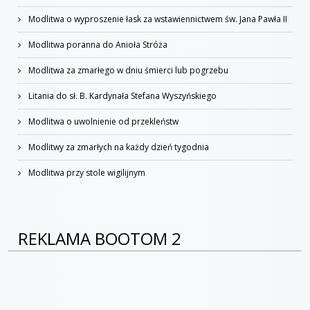
Modlitwa o wyproszenie łask za wstawiennictwem św. Jana Pawła II
Modlitwa poranna do Anioła Stróża
Modlitwa za zmarłego w dniu śmierci lub pogrzebu
Litania do sł. B. Kardynała Stefana Wyszyńskiego
Modlitwa o uwolnienie od przekleństw
Modlitwy za zmarłych na każdy dzień tygodnia
Modlitwa przy stole wigilijnym
REKLAMA BOOTOM 2