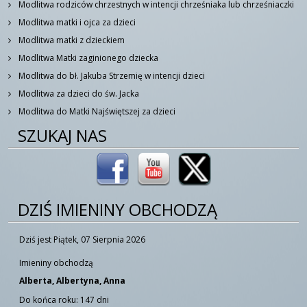
Modlitwa rodziców chrzestnych w intencji chrześniaka lub chrześniaczki
Modlitwa matki i ojca za dzieci
Modlitwa matki z dzieckiem
Modlitwa Matki zaginionego dziecka
Modlitwa do bł. Jakuba Strzemię w intencji dzieci
Modlitwa za dzieci do św. Jacka
Modlitwa do Matki Najświętszej za dzieci
SZUKAJ NAS
DZIŚ IMIENINY OBCHODZĄ
Dziś jest Piątek, 07 Sierpnia 2026
Imieniny obchodzą
Alberta, Albertyna, Anna
Do końca roku: 147 dni