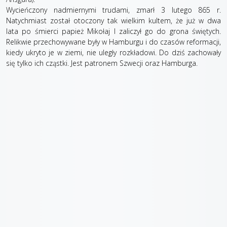
Wycieńczony nadmiernymi trudami, zmarł 3 lutego 865 r.
Natychmiast został otoczony tak wielkim kultem, że już w dwa
lata po śmierci papież Mikołaj I zaliczył go do grona świętych.
Relikwie przechowywane były w Hamburgu i do czasów reformacji,
kiedy ukryto je w ziemi, nie uległy rozkładowi. Do dziś zachowały
się tylko ich cząstki. Jest patronem Szwecji oraz Hamburga.