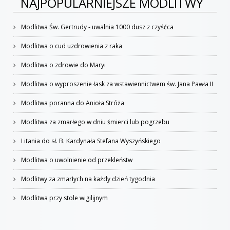
NAJPOPULARNIEJSZE MODLITWY
Modlitwa Św. Gertrudy - uwalnia 1000 dusz z czyśćca
Modlitwa o cud uzdrowienia z raka
Modlitwa o zdrowie do Maryi
Modlitwa o wyproszenie łask za wstawiennictwem św. Jana Pawła II
Modlitwa poranna do Anioła Stróża
Modlitwa za zmarłego w dniu śmierci lub pogrzebu
Litania do sł. B. Kardynała Stefana Wyszyńskiego
Modlitwa o uwolnienie od przekleństw
Modlitwy za zmarłych na każdy dzień tygodnia
Modlitwa przy stole wigilijnym