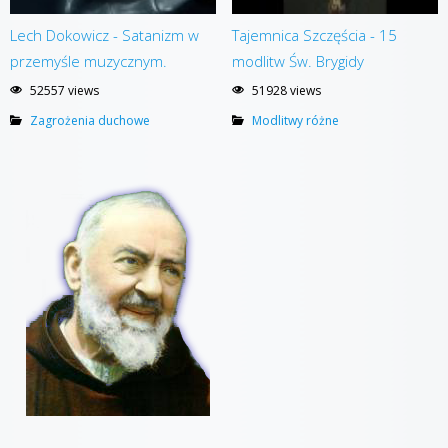
Lech Dokowicz - Satanizm w
Tajemnica Szczęścia - 15
przemyśle muzycznym.
modlitw Św. Brygidy
52557 views
51928 views
Zagrożenia duchowe
Modlitwy różne