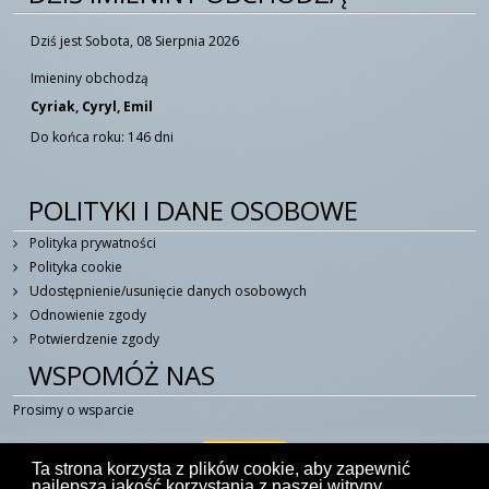
Dziś jest Sobota, 08 Sierpnia 2026
Imieniny obchodzą
Cyriak, Cyryl, Emil
Do końca roku: 146 dni
POLITYKI I DANE OSOBOWE
Polityka prywatności
Polityka cookie
Udostępnienie/usunięcie danych osobowych
Odnowienie zgody
Potwierdzenie zgody
WSPOMÓŻ NAS
Prosimy o wsparcie
Ta strona korzysta z plików cookie, aby zapewnić
najlepszą jakość korzystania z naszej witryny.