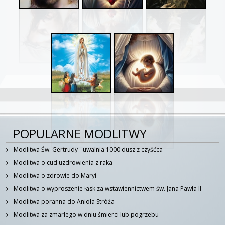
POPULARNE MODLITWY
Modlitwa Św. Gertrudy - uwalnia 1000 dusz z czyśćca
Modlitwa o cud uzdrowienia z raka
Modlitwa o zdrowie do Maryi
Modlitwa o wyproszenie łask za wstawiennictwem św. Jana Pawła II
Modlitwa poranna do Anioła Stróża
Modlitwa za zmarłego w dniu śmierci lub pogrzebu