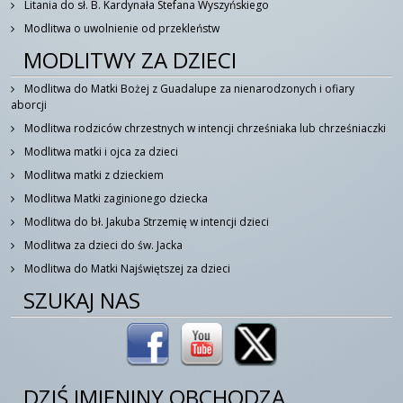
Litania do sł. B. Kardynała Stefana Wyszyńskiego
Modlitwa o uwolnienie od przekleństw
MODLITWY ZA DZIECI
Modlitwa do Matki Bożej z Guadalupe za nienarodzonych i ofiary
aborcji
Modlitwa rodziców chrzestnych w intencji chrześniaka lub chrześniaczki
Modlitwa matki i ojca za dzieci
Modlitwa matki z dzieckiem
Modlitwa Matki zaginionego dziecka
Modlitwa do bł. Jakuba Strzemię w intencji dzieci
Modlitwa za dzieci do św. Jacka
Modlitwa do Matki Najświętszej za dzieci
SZUKAJ NAS
DZIŚ IMIENINY OBCHODZĄ