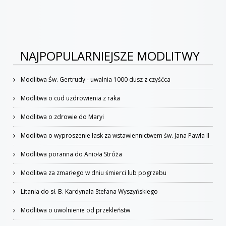
NAJPOPULARNIEJSZE MODLITWY
Modlitwa Św. Gertrudy - uwalnia 1000 dusz z czyśćca
Modlitwa o cud uzdrowienia z raka
Modlitwa o zdrowie do Maryi
Modlitwa o wyproszenie łask za wstawiennictwem św. Jana Pawła II
Modlitwa poranna do Anioła Stróża
Modlitwa za zmarłego w dniu śmierci lub pogrzebu
Litania do sł. B. Kardynała Stefana Wyszyńskiego
Modlitwa o uwolnienie od przekleństw