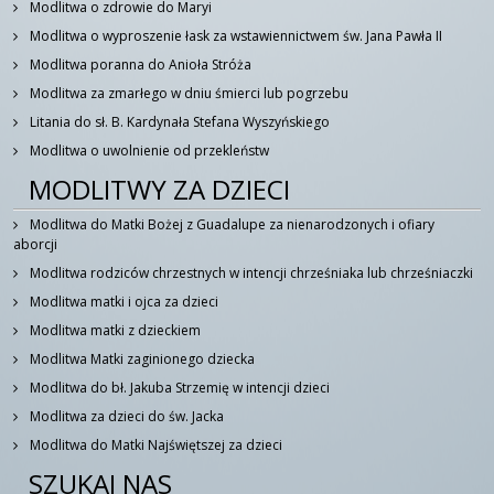
Modlitwa o zdrowie do Maryi
Modlitwa o wyproszenie łask za wstawiennictwem św. Jana Pawła II
Modlitwa poranna do Anioła Stróża
Modlitwa za zmarłego w dniu śmierci lub pogrzebu
Litania do sł. B. Kardynała Stefana Wyszyńskiego
Modlitwa o uwolnienie od przekleństw
MODLITWY ZA DZIECI
Modlitwa do Matki Bożej z Guadalupe za nienarodzonych i ofiary
aborcji
Modlitwa rodziców chrzestnych w intencji chrześniaka lub chrześniaczki
Modlitwa matki i ojca za dzieci
Modlitwa matki z dzieckiem
Modlitwa Matki zaginionego dziecka
Modlitwa do bł. Jakuba Strzemię w intencji dzieci
Modlitwa za dzieci do św. Jacka
Modlitwa do Matki Najświętszej za dzieci
SZUKAJ NAS