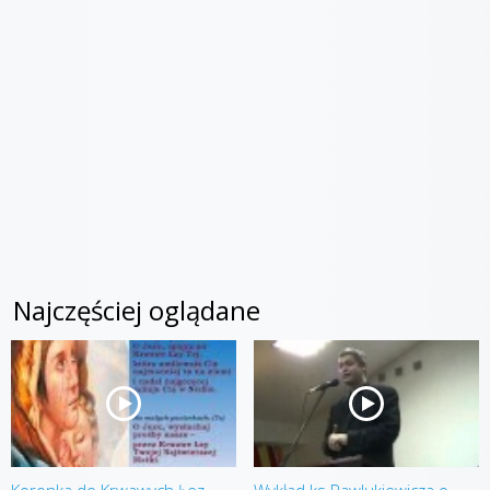
Najczęściej oglądane
Koronka do Krwawych Łez
Wykład ks Pawlukiewicza o