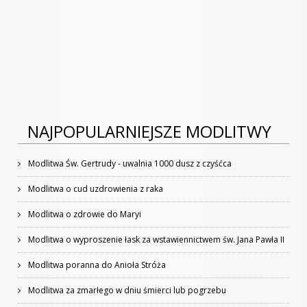
NAJPOPULARNIEJSZE MODLITWY
Modlitwa Św. Gertrudy - uwalnia 1000 dusz z czyśćca
Modlitwa o cud uzdrowienia z raka
Modlitwa o zdrowie do Maryi
Modlitwa o wyproszenie łask za wstawiennictwem św. Jana Pawła II
Modlitwa poranna do Anioła Stróża
Modlitwa za zmarłego w dniu śmierci lub pogrzebu