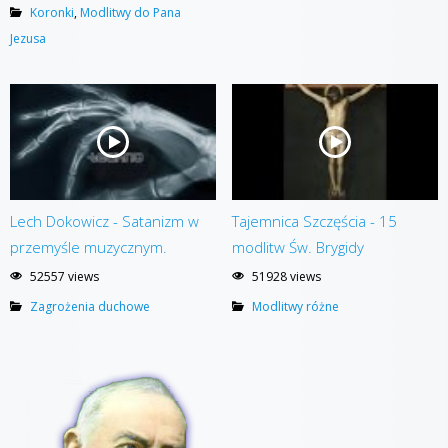
Koronki
,
Modlitwy do Pana
Jezusa
Lech Dokowicz - Satanizm w
Tajemnica Szczęścia - 15
przemyśle muzycznym.
modlitw Św. Brygidy
52557 views
51928 views
Zagrożenia duchowe
Modlitwy różne