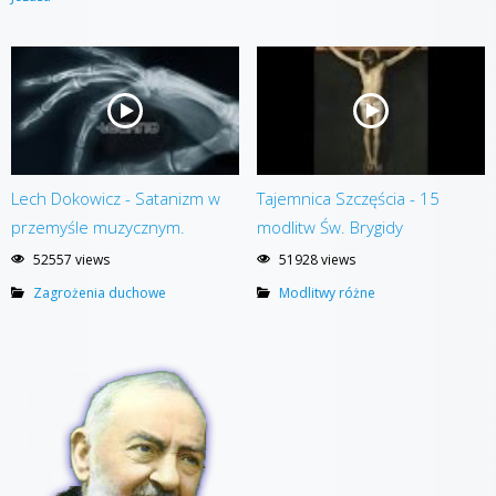
Lech Dokowicz - Satanizm w
Tajemnica Szczęścia - 15
przemyśle muzycznym.
modlitw Św. Brygidy
52557 views
51928 views
Zagrożenia duchowe
Modlitwy różne