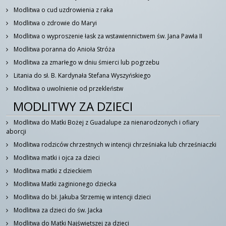
Modlitwa o cud uzdrowienia z raka
Modlitwa o zdrowie do Maryi
Modlitwa o wyproszenie łask za wstawiennictwem św. Jana Pawła II
Modlitwa poranna do Anioła Stróża
Modlitwa za zmarłego w dniu śmierci lub pogrzebu
Litania do sł. B. Kardynała Stefana Wyszyńskiego
Modlitwa o uwolnienie od przekleństw
MODLITWY ZA DZIECI
Modlitwa do Matki Bożej z Guadalupe za nienarodzonych i ofiary
aborcji
Modlitwa rodziców chrzestnych w intencji chrześniaka lub chrześniaczki
Modlitwa matki i ojca za dzieci
Modlitwa matki z dzieckiem
Modlitwa Matki zaginionego dziecka
Modlitwa do bł. Jakuba Strzemię w intencji dzieci
Modlitwa za dzieci do św. Jacka
Modlitwa do Matki Najświętszej za dzieci