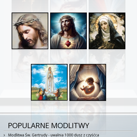
POPULARNE MODLITWY
Modlitwa Św. Gertrudy - uwalnia 1000 dusz z czyśćca