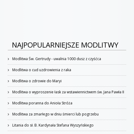
NAJPOPULARNIEJSZE MODLITWY
Modlitwa Św. Gertrudy - uwalnia 1000 dusz z czyśćca
Modlitwa o cud uzdrowienia z raka
Modlitwa o zdrowie do Maryi
Modlitwa o wyproszenie łask za wstawiennictwem św. Jana Pawła II
Modlitwa poranna do Anioła Stróża
Modlitwa za zmarłego w dniu śmierci lub pogrzebu
Litania do sł. B. Kardynała Stefana Wyszyńskiego