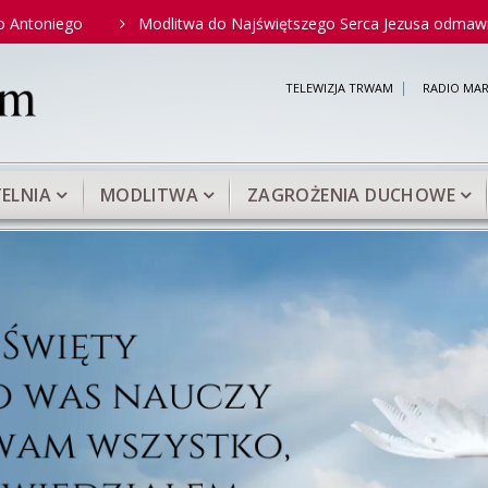
go
Modlitwa do Najświętszego Serca Jezusa odmawiana przez 
TELEWIZJA TRWAM
RADIO MAR
ELNIA
MODLITWA
ZAGROŻENIA DUCHOWE