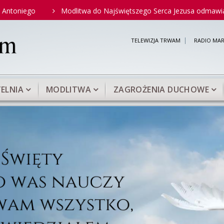
Modlitwa do Najświętszego Serca Jezusa odmawiana przez św.
TELEWIZJA TRWAM
RADIO MAR
ELNIA
MODLITWA
ZAGROŻENIA DUCHOWE