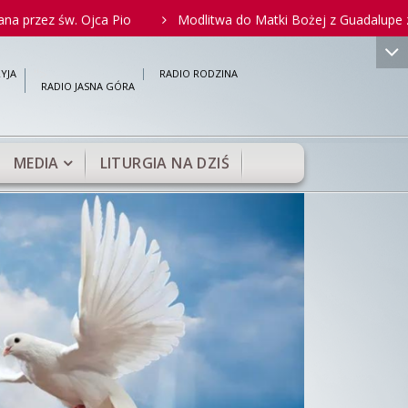
 Ojca Pio
Modlitwa do Matki Bożej z Guadalupe za nienarodzo
">
YJA
RADIO RODZINA
RADIO JASNA GÓRA
MEDIA
LITURGIA NA DZIŚ