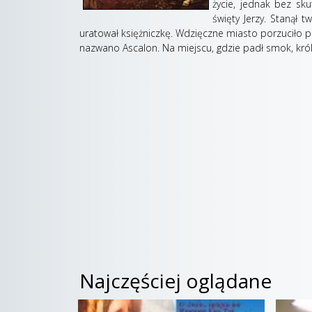
życie, jednak bez sk
święty Jerzy. Stanął 
uratował księżniczkę. Wdzięczne miasto porzuciło p
nazwano Ascalon. Na miejscu, gdzie padł smok, kró
Najczęściej oglądane