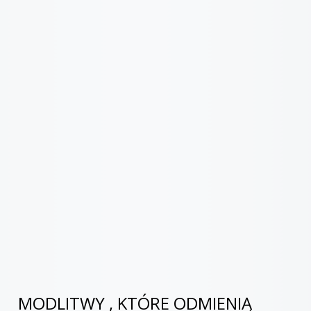
MODLITWY , KTÓRE ODMIENIĄ