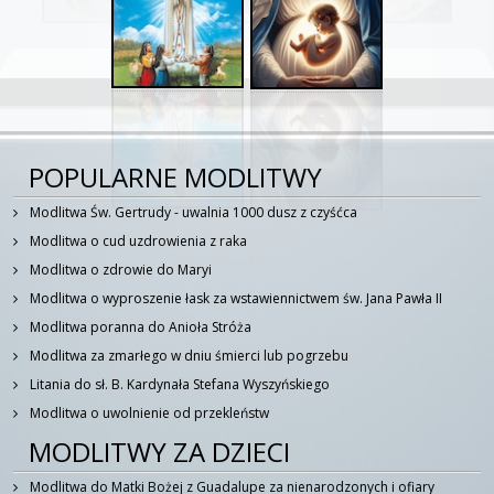
POPULARNE MODLITWY
Modlitwa Św. Gertrudy - uwalnia 1000 dusz z czyśćca
Modlitwa o cud uzdrowienia z raka
Modlitwa o zdrowie do Maryi
Modlitwa o wyproszenie łask za wstawiennictwem św. Jana Pawła II
Modlitwa poranna do Anioła Stróża
Modlitwa za zmarłego w dniu śmierci lub pogrzebu
Litania do sł. B. Kardynała Stefana Wyszyńskiego
Modlitwa o uwolnienie od przekleństw
MODLITWY ZA DZIECI
Modlitwa do Matki Bożej z Guadalupe za nienarodzonych i ofiary