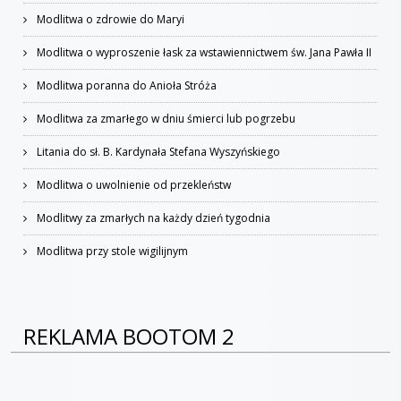
Modlitwa o zdrowie do Maryi
Modlitwa o wyproszenie łask za wstawiennictwem św. Jana Pawła II
Modlitwa poranna do Anioła Stróża
Modlitwa za zmarłego w dniu śmierci lub pogrzebu
Litania do sł. B. Kardynała Stefana Wyszyńskiego
Modlitwa o uwolnienie od przekleństw
Modlitwy za zmarłych na każdy dzień tygodnia
Modlitwa przy stole wigilijnym
REKLAMA BOOTOM 2