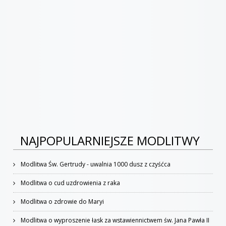
NAJPOPULARNIEJSZE MODLITWY
Modlitwa Św. Gertrudy - uwalnia 1000 dusz z czyśćca
Modlitwa o cud uzdrowienia z raka
Modlitwa o zdrowie do Maryi
Modlitwa o wyproszenie łask za wstawiennictwem św. Jana Pawła II