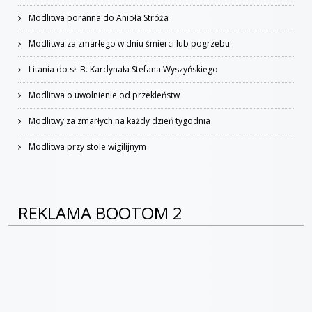
Modlitwa poranna do Anioła Stróża
Modlitwa za zmarłego w dniu śmierci lub pogrzebu
Litania do sł. B. Kardynała Stefana Wyszyńskiego
Modlitwa o uwolnienie od przekleństw
Modlitwy za zmarłych na każdy dzień tygodnia
Modlitwa przy stole wigilijnym
REKLAMA BOOTOM 2