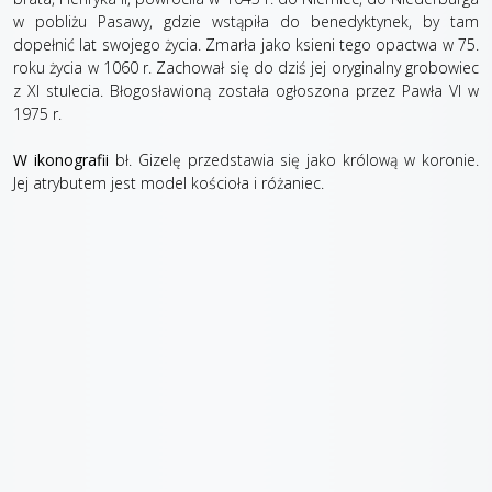
w pobliżu Pasawy, gdzie wstąpiła do benedyktynek, by tam
dopełnić lat swojego życia. Zmarła jako ksieni tego opactwa w 75.
roku życia w 1060 r. Zachował się do dziś jej oryginalny grobowiec
z XI stulecia. Błogosławioną została ogłoszona przez Pawła VI w
1975 r.
W ikonografii
bł. Gizelę przedstawia się jako królową w koronie.
Jej atrybutem jest model kościoła i różaniec.