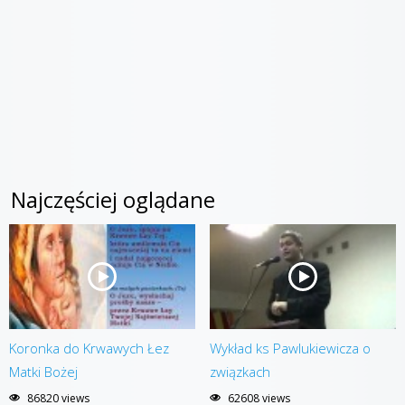
Najczęściej oglądane
Koronka do Krwawych Łez
Wykład ks Pawlukiewicza o
Matki Bożej
związkach
86820 views
62608 views