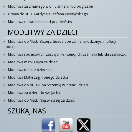
Modlitwa za zmarłego w dniu śmierci lub pogrzebu
Litania do sł. B. Kardynała Stefana Wyszyńskiego
Modlitwa o uwolnienie od przekleństw
MODLITWY ZA DZIECI
Modlitwa do Matki Bożej z Guadalupe za nienarodzonych i ofiary
aborcji
Modlitwa rodziców chrzestnych w intencji chrześniaka lub chrześniaczki
Modlitwa matki i ojca za dzieci
Modlitwa matki z dzieckiem
Modlitwa Matki zaginionego dziecka
Modlitwa do bł. Jakuba Strzemię w intencji dzieci
Modlitwa za dzieci do św. Jacka
Modlitwa do Matki Najświętszej za dzieci
SZUKAJ NAS