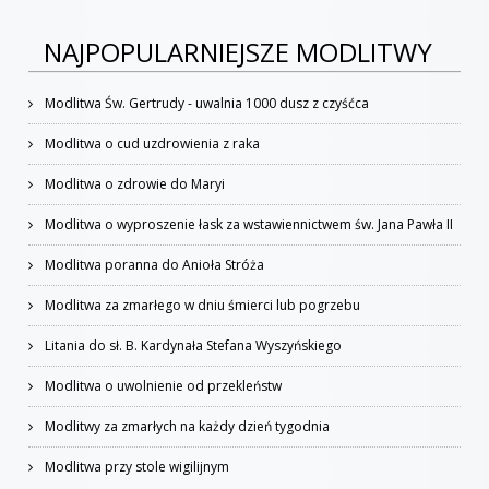
NAJPOPULARNIEJSZE MODLITWY
Modlitwa Św. Gertrudy - uwalnia 1000 dusz z czyśćca
Modlitwa o cud uzdrowienia z raka
Modlitwa o zdrowie do Maryi
Modlitwa o wyproszenie łask za wstawiennictwem św. Jana Pawła II
Modlitwa poranna do Anioła Stróża
Modlitwa za zmarłego w dniu śmierci lub pogrzebu
Litania do sł. B. Kardynała Stefana Wyszyńskiego
Modlitwa o uwolnienie od przekleństw
Modlitwy za zmarłych na każdy dzień tygodnia
Modlitwa przy stole wigilijnym