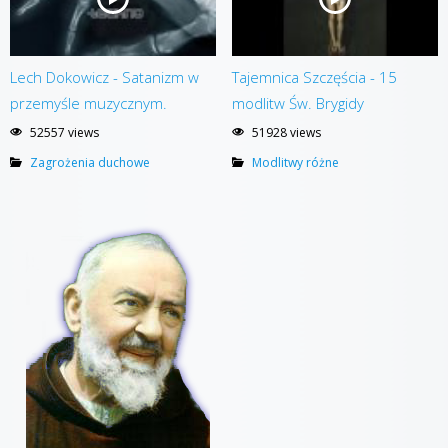
Lech Dokowicz - Satanizm w
Tajemnica Szczęścia - 15
przemyśle muzycznym.
modlitw Św. Brygidy
52557 views
51928 views
Zagrożenia duchowe
Modlitwy różne