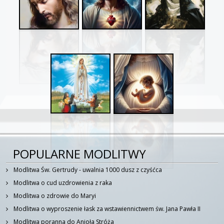
POPULARNE MODLITWY
Modlitwa Św. Gertrudy - uwalnia 1000 dusz z czyśćca
Modlitwa o cud uzdrowienia z raka
Modlitwa o zdrowie do Maryi
Modlitwa o wyproszenie łask za wstawiennictwem św. Jana Pawła II
Modlitwa poranna do Anioła Stróża