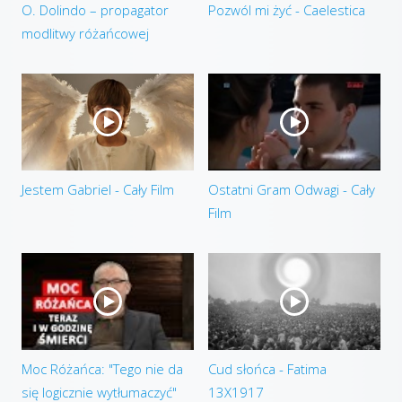
O. Dolindo – propagator
Pozwól mi żyć - Caelestica
modlitwy różańcowej
Jestem Gabriel - Cały Film
Ostatni Gram Odwagi - Cały
Film
Moc Różańca: "Tego nie da
Cud słońca - Fatima
się logicznie wytłumaczyć"
13X1917