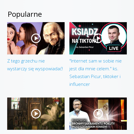
Popularne
Z tego grzechu nie
"Internet sam w sobie nie
wystarczy się wyspowiadać!
jest dla mnie celem." ks.
Sebastian Picur, tiktoker i
influencer