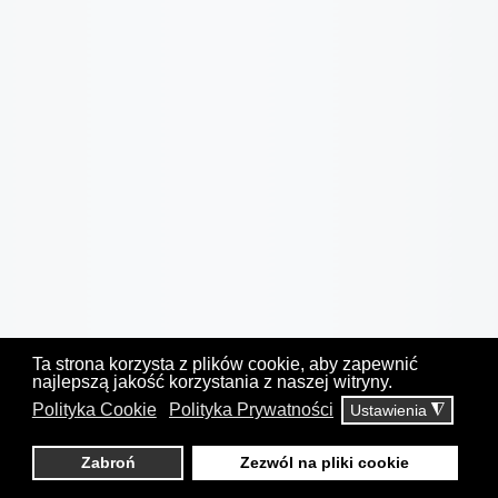
Ta strona korzysta z plików cookie, aby zapewnić
najlepszą jakość korzystania z naszej witryny.
Polityka Cookie
Polityka Prywatności
Ustawienia
◮
Zabroń
Zezwól na pliki cookie