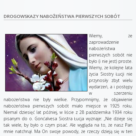
DROGOWSKAZY NABOŻEŃSTWA PIERWSZYCH SOBÓT
Wiemy, że
zaprowadzenie
nabożeństwa
pierwszych sobót nie
było (i nie jest) proste.
Wiemy, że kolejne lata
życia Siostry Łucji nie
przynosiły zbyt wielu
wydarzeń, a i postępy
w szerzeniu
nabożeństwa nie były wielkie. Przypomnijmy, że objawienie
nabożeństwa pierwszych sobót miało miejsce w 1925 roku.
Niemal dziesięć lat później, w liście z 28 października 1934 roku
pisanym do o. Gonćalvesa Siostra Łucja wyznaje: „Nie dzieje się
tak wiele, by było o czym pisać. Ale wygląda na to, że nasz Pan
mnie natchnął. Ma On swoje powody, że rzeczy dzieją się w ten