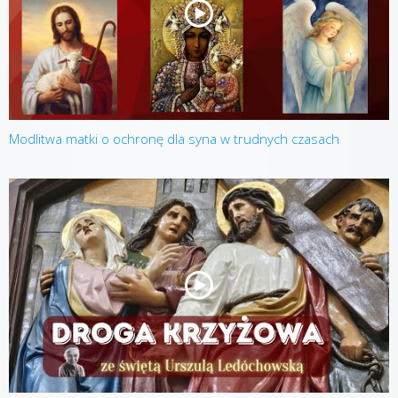
Modlitwa matki o ochronę dla syna w trudnych czasach