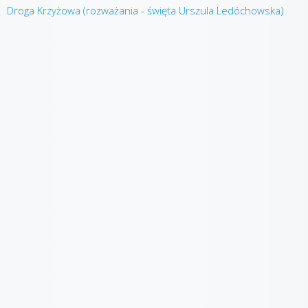
Droga Krzyżowa (rozważania - święta Urszula Ledóchowska)