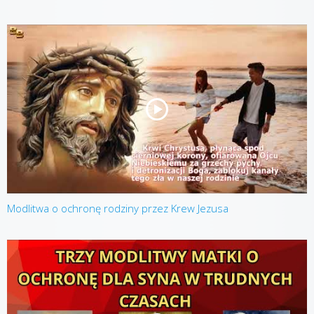
Modlitwa o ochronę rodziny przez Krew Jezusa