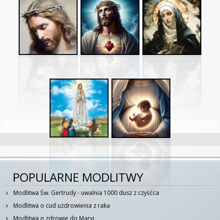
POPULARNE MODLITWY
Modlitwa Św. Gertrudy - uwalnia 1000 dusz z czyśćca
Modlitwa o cud uzdrowienia z raka
Modlitwa o zdrowie do Maryi