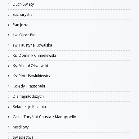
Duch Święty
Eucharystia
Pan Jezus
św. Ojcec Pio
św. Faustyna Kowalska
Ks. Dominik Chmielewski
Ks. Michał Olszewski
Ks. Piotr Pawlukiewicz
Kolędy i Pastorałki
Dla najmłodszych
Rekolekcje Kazania
Całun Turyński Chusta z Manoppello
Modlitwy
Świadectwa