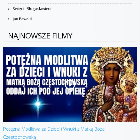
Święci I Błogosławieni
Jan Paweł II
NAJNOWSZE FILMY
Potężna Modlitwa za Dzieci i Wnuki z Matką Bożą
Częstochowską