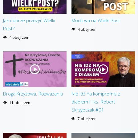
Jak dobrze przeżyć Wielki
Modlitwa na Wielki Post
Post?
4 obejrzen
4 obejrzen
Droga Krzyżowa. Rozważania
Nie idź na kompromis z
diabłem ! I ks. Robert
11 obejrzen
Skrzypczak #01
7 obejrzen