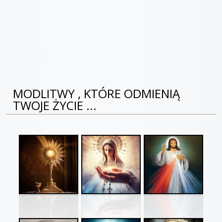
MODLITWY , KTÓRE ODMIENIĄ
TWOJE ŻYCIE ...