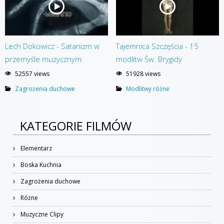
Lech Dokowicz - Satanizm w
Tajemnica Szczęścia - 15
przemyśle muzycznym.
modlitw Św. Brygidy
52557 views
51928 views
Zagrożenia duchowe
Modlitwy różne
KATEGORIE FILMÓW
Elementarz
Boska Kuchnia
Zagrożenia duchowe
Różne
Muzyczne Clipy