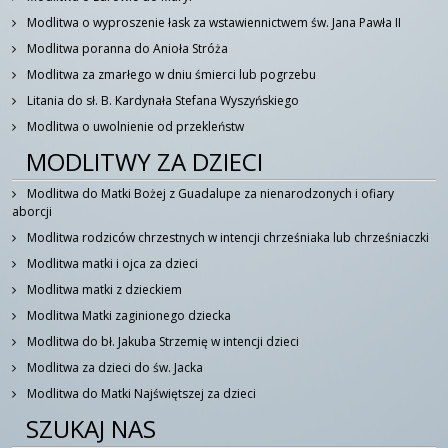
Modlitwa o wyproszenie łask za wstawiennictwem św. Jana Pawła II
Modlitwa poranna do Anioła Stróża
Modlitwa za zmarłego w dniu śmierci lub pogrzebu
Litania do sł. B. Kardynała Stefana Wyszyńskiego
Modlitwa o uwolnienie od przekleństw
MODLITWY ZA DZIECI
Modlitwa do Matki Bożej z Guadalupe za nienarodzonych i ofiary
aborcji
Modlitwa rodziców chrzestnych w intencji chrześniaka lub chrześniaczki
Modlitwa matki i ojca za dzieci
Modlitwa matki z dzieckiem
Modlitwa Matki zaginionego dziecka
Modlitwa do bł. Jakuba Strzemię w intencji dzieci
Modlitwa za dzieci do św. Jacka
Modlitwa do Matki Najświętszej za dzieci
SZUKAJ NAS