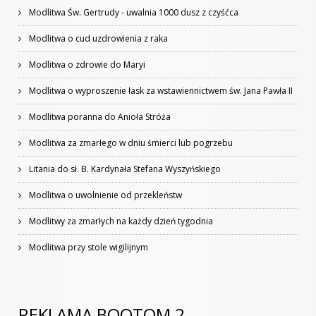
Modlitwa Św. Gertrudy - uwalnia 1000 dusz z czyśćca
Modlitwa o cud uzdrowienia z raka
Modlitwa o zdrowie do Maryi
Modlitwa o wyproszenie łask za wstawiennictwem św. Jana Pawła II
Modlitwa poranna do Anioła Stróża
Modlitwa za zmarłego w dniu śmierci lub pogrzebu
Litania do sł. B. Kardynała Stefana Wyszyńskiego
Modlitwa o uwolnienie od przekleństw
Modlitwy za zmarłych na każdy dzień tygodnia
Modlitwa przy stole wigilijnym
REKLAMA BOOTOM 2