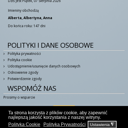
Dziś jest Piątek, 07 Sierpnia 2026
Imieniny obchodzą
Alberta, Albertyna, Anna
Do końca roku: 147 dni
POLITYKI I DANE OSOBOWE
Polityka prywatności
Polityka cookie
Udostępnienie/usunięcie danych osobowych
Odnowienie zgody
Potwierdzenie zgody
WSPOMÓŻ NAS
Prosimy o wsparcie
Ta strona korzysta z plików cookie, aby zapewnić
najlepszą jakość korzystania z naszej witryny.
Polityka Cookie
Polityka Prywatności
Ustawienia
◮