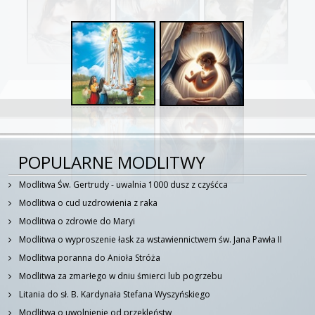
POPULARNE MODLITWY
Modlitwa Św. Gertrudy - uwalnia 1000 dusz z czyśćca
Modlitwa o cud uzdrowienia z raka
Modlitwa o zdrowie do Maryi
Modlitwa o wyproszenie łask za wstawiennictwem św. Jana Pawła II
Modlitwa poranna do Anioła Stróża
Modlitwa za zmarłego w dniu śmierci lub pogrzebu
Litania do sł. B. Kardynała Stefana Wyszyńskiego
Modlitwa o uwolnienie od przekleństw