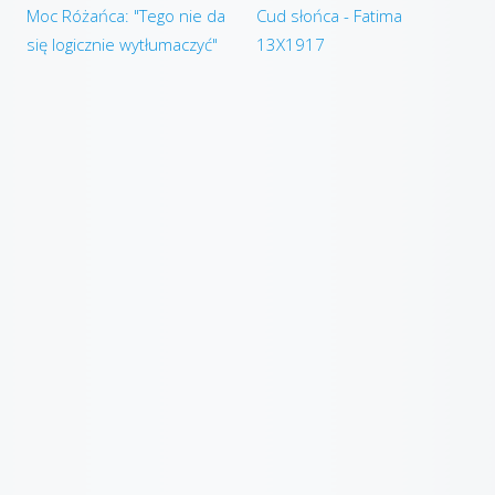
Moc Różańca: "Tego nie da
Cud słońca - Fatima
się logicznie wytłumaczyć"
13X1917