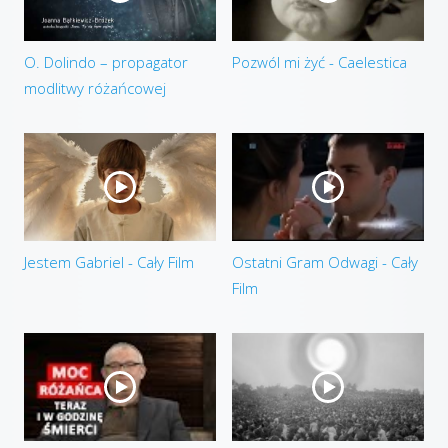
O. Dolindo – propagator
Pozwól mi żyć - Caelestica
modlitwy różańcowej
Jestem Gabriel - Cały Film
Ostatni Gram Odwagi - Cały
Film