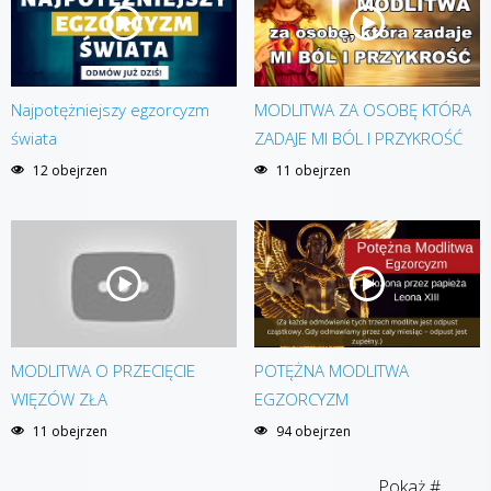
Najpotężniejszy egzorcyzm
MODLITWA ZA OSOBĘ KTÓRA
świata
ZADAJE MI BÓL I PRZYKROŚĆ
12 obejrzen
11 obejrzen
MODLITWA O PRZECIĘCIE
POTĘŻNA MODLITWA
WIĘZÓW ZŁA
EGZORCYZM
11 obejrzen
94 obejrzen
Pokaż #