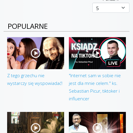
POPULARNE
Z tego grzechu nie
"Internet sam w sobie nie
wystarczy się wyspowiadać!
jest dla mnie celem." ks.
Sebastian Picur, tiktoker i
influencer